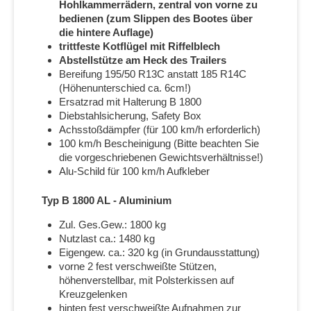
Hohlkammerrädern, zentral von vorne zu
bedienen (zum Slippen des Bootes über
die hintere Auflage)
trittfeste Kotflügel mit Riffelblech
Abstellstütze am Heck des Trailers
Bereifung 195/50 R13C anstatt 185 R14C
(Höhenunterschied ca. 6cm!)
Ersatzrad mit Halterung B 1800
Diebstahlsicherung, Safety Box
Achsstoßdämpfer (für 100 km/h erforderlich)
100 km/h Bescheinigung (Bitte beachten Sie
die vorgeschriebenen Gewichtsverhältnisse!)
Alu-Schild für 100 km/h Aufkleber
Typ B 1800 AL - Aluminium
Zul. Ges.Gew.: 1800 kg
Nutzlast ca.: 1480 kg
Eigengew. ca.: 320 kg (in Grundausstattung)
vorne 2 fest verschweißte Stützen,
höhenverstellbar, mit Polsterkissen auf
Kreuzgelenken
hinten fest verschweißte Aufnahmen zur