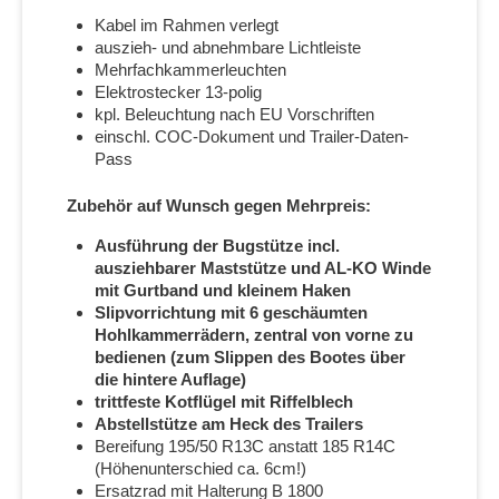
Kabel im Rahmen verlegt
auszieh- und abnehmbare Lichtleiste
Mehrfachkammerleuchten
Elektrostecker 13-polig
kpl. Beleuchtung nach EU Vorschriften
einschl. COC-Dokument und Trailer-Daten-
Pass
Zubehör auf Wunsch gegen Mehrpreis:
Ausführung der Bugstütze incl.
ausziehbarer Maststütze und AL-KO Winde
mit Gurtband und kleinem Haken
Slipvorrichtung mit 6 geschäumten
Hohlkammerrädern, zentral von vorne zu
bedienen (zum Slippen des Bootes über
die hintere Auflage)
trittfeste Kotflügel mit Riffelblech
Abstellstütze am Heck des Trailers
Bereifung 195/50 R13C anstatt 185 R14C
(Höhenunterschied ca. 6cm!)
Ersatzrad mit Halterung B 1800