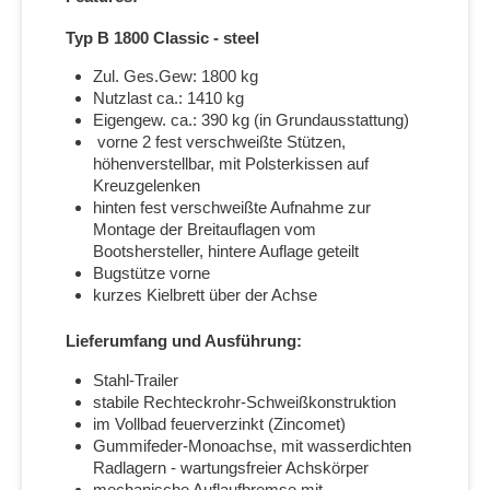
Typ B 1800 Classic - steel
Zul. Ges.Gew: 1800 kg
Nutzlast ca.: 1410 kg
Eigengew. ca.: 390 kg (in Grundausstattung)
vorne 2 fest verschweißte Stützen,
höhenverstellbar, mit Polsterkissen auf
Kreuzgelenken
hinten fest verschweißte Aufnahme zur
Montage der Breitauflagen vom
Bootshersteller, hintere Auflage geteilt
Bugstütze vorne
kurzes Kielbrett über der Achse
Lieferumfang und Ausführung:
Stahl-Trailer
stabile Rechteckrohr-Schweißkonstruktion
im Vollbad feuerverzinkt (Zincomet)
Gummifeder-Monoachse, mit wasserdichten
Radlagern - wartungsfreier Achskörper
mechanische Auflaufbremse mit