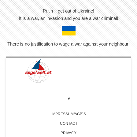
Putin – get out of Ukraine!
It is a war, an invasion and you are a war criminal!
There is no justification to wage a war against your neighbour!
IMPRESSUM/AGB´S
CONTACT
PRIVACY