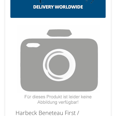
Harbeck Beneteau First /