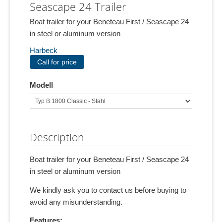
Seascape 24 Trailer
Boat trailer for your Beneteau First / Seascape 24
in steel or aluminum version
Harbeck
Call for price
Modell
Description
Boat trailer for your Beneteau First / Seascape 24
in steel or aluminum version
We kindly ask you to contact us before buying to
avoid any misunderstanding.
Features: