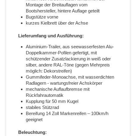
Montage der Breitauflagen vom
Bootshersteller, hintere Auflage geteilt
Bugstütze vorne
kurzes Kielbrett über der Achse
Lieferumfang und Ausführung:
Aluminium-Trailer, aus seewasserfesten Alu-
Doppelkammer-Pofilen gefertigt, mit
schützender Zusatzlackierung in weiß oder
silber, andere RAL-Töne (gegen Mehrpreis
möglich: Dekorstreifen)
Gummifeder-Monoachse, mit wasserdichten
Radlagern - wartungsfreier Achskörper
mechanische Auflaufbremse mit
Rückfahrautomatik
Kupplung für 50 mm Kugel
stabiles Stützrad
Bereifung 14 Zoll Markenreifen – 100km/h
geeignet
Beleuchtung: