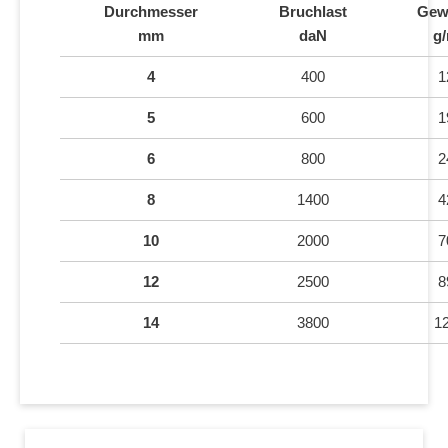
Durchmesser
Bruchlast
Gew
mm
daN
g
4
400
1
5
600
1
6
800
2
8
1400
4
10
2000
7
12
2500
8
14
3800
1