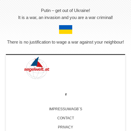
Putin – get out of Ukraine!
It is a war, an invasion and you are a war criminal!
There is no justification to wage a war against your neighbour!
IMPRESSUM/AGB´S
CONTACT
PRIVACY