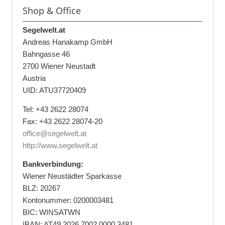
Shop & Office
Segelwelt.at
Andreas Hanakamp GmbH
Bahngasse 46
2700 Wiener Neustadt
Austria
UID: ATU37720409
Tel: +43 2622 28074
Fax: +43 2622 28074-20
office@segelwelt.at
http://www.segelwelt.at
Bankverbindung:
Wiener Neustädter Sparkasse
BLZ: 20267
Kontonummer: 0200003481
BIC: WINSATWN
IBAN: AT49 2026 7002 0000 3481