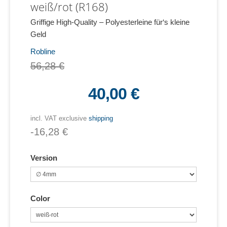
weiß/rot (R168)
Griffige High-Quality – Polyesterleine für‘s kleine
Geld
Robline
56,28 €
40,00 €
incl. VAT exclusive
shipping
-16,28 €
Version
Color