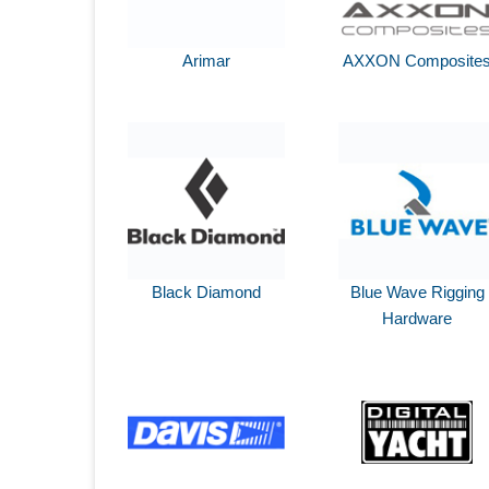
Arimar
AXXON Composite
Black Diamond
Blue Wave Rigging
Hardware