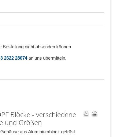
e Bestellung nicht absenden können
3 2622 28074
an uns übermitteln.
OPF Blöcke - verschiedene
e und Größen
s Gehäuse aus Aluminiumblock gefräst