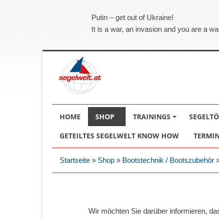
Putin – get out of Ukraine!
It is a war, an invasion and you are a wa
HOME
SHOP
TRAININGS
SEGELT
GETEILTES SEGELWELT KNOW HOW
TERMI
Startseite
»
Shop
»
Bootstechnik / Bootszubehör
Wir möchten Sie darüber informieren, d