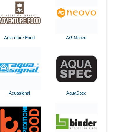
Adventure Food
AG Neovo
Aquasignal
AquaSpec