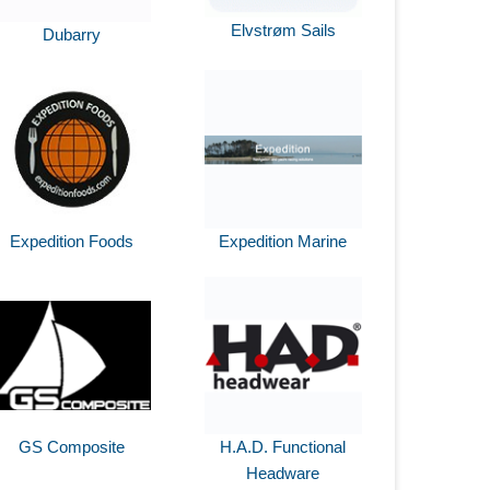
Elvstrøm Sails
Dubarry
Expedition Foods
Expedition Marine
GS Composite
H.A.D. Functional
Headware