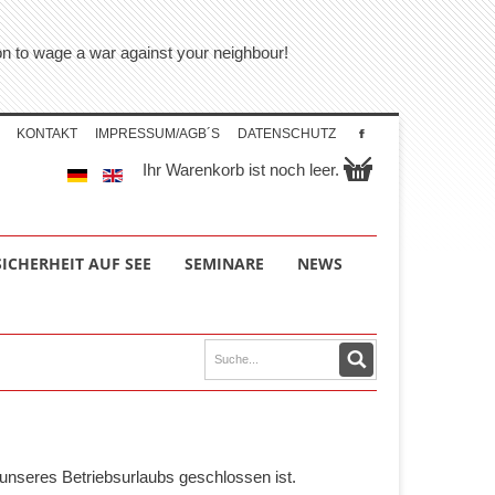
tion to wage a war against your neighbour!
KONTAKT
IMPRESSUM/AGB´S
DATENSCHUTZ
Ihr Warenkorb ist noch leer.
SICHERHEIT AUF SEE
SEMINARE
NEWS
unseres Betriebsurlaubs geschlossen ist.