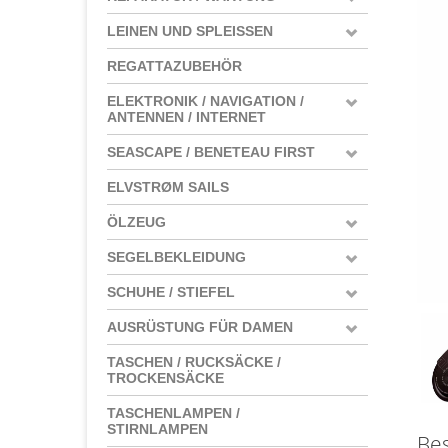
LEINEN UND SPLEISSEN
REGATTAZUBEHÖR
ELEKTRONIK / NAVIGATION /
ANTENNEN / INTERNET
SEASCAPE / BENETEAU FIRST
ELVSTRØM SAILS
ÖLZEUG
SEGELBEKLEIDUNG
SCHUHE / STIEFEL
AUSRÜSTUNG FÜR DAMEN
TASCHEN / RUCKSÄCKE /
TROCKENSÄCKE
TASCHENLAMPEN /
STIRNLAMPEN
Be