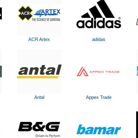
ACR Artex
adidas
Antal
Appex Trade