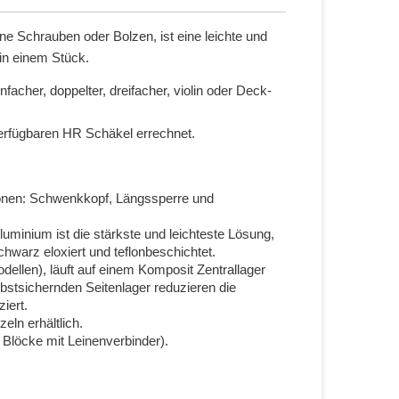
ne Schrauben oder Bolzen, ist eine leichte und
in einem Stück.
cher, doppelter, dreifacher, violin oder Deck-
erfügbaren HR Schäkel errechnet.
tionen: Schwenkkopf, Längssperre und
minium ist die stärkste und leichteste Lösung,
hwarz eloxiert und teflonbeschichtet.
dellen), läuft auf einem Komposit Zentrallager
bstsichernden Seitenlager reduzieren die
iert.
eln erhältlich.
Blöcke mit Leinenverbinder).