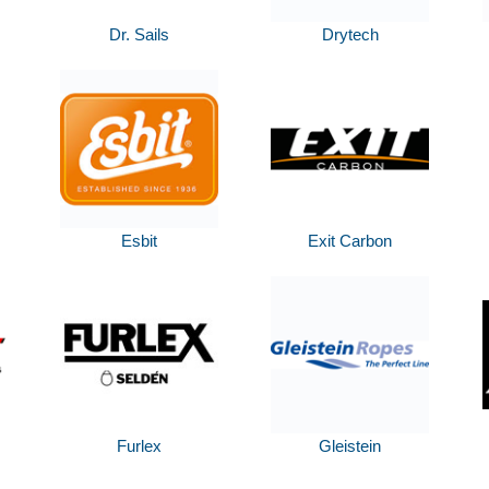
Dr. Sails
Drytech
Esbit
Exit Carbon
Furlex
Gleistein