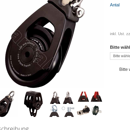
Antal
inkl. Ust. z
Bitte wäh
Bitte
schreibung