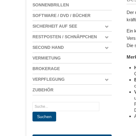
SONNENBRILLEN
Der 
SOFTWARE / DVD / BÜCHER
krä
SICHERHEIT AUF SEE
Ein 
RESTPOSTEN / SCHNÄPPCHEN
Vers
Die 
SECOND HAND
Mer
VERMIETUNG
BROKERAGE
VERPFLEGUNG
ZUBEHÖR