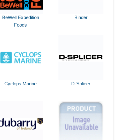
BeWell Expedition
Binder
Foods
Cyclops Marine
D-Splicer