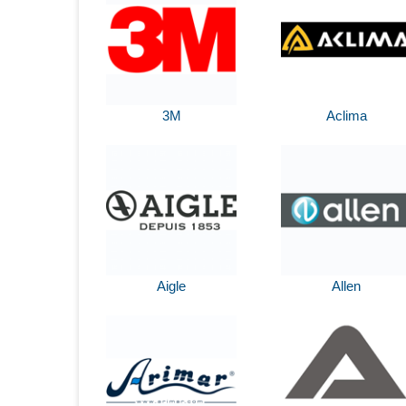
3M
Aclima
Aigle
Allen