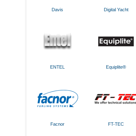
Davis
Digital Yacht
ENTEL
Equiplite®
Facnor
FT-TEC