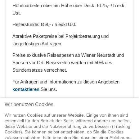
Höhenarbeiten über 5m Höhe über Deck: €175,- / h exkl.
Ust.
Helferstunde: €58,- / h exkl Ust.
Attraktive Paketpreise bei Projektbetreuung und
längerfristigen Aufträgen.
Preise exklusive Reisespesen ab Wiener Neustadt und
Spesen vor Ort. Reisezeiten werden mit 50% des
Stundensatzes verrechnet.
Für Anfragen und Informationen zu diesen Angeboten
kontaktieren
Sie uns.
Wir benutzen Cookies
Wir nutzen Cookies auf unserer Website. Einige von ihnen sind
essenziell für den Betrieb der Seite, während andere uns helfen,
diese Website und die Nutzererfahrung zu verbessern (Tracking
Cookies). Sie können selbst entscheiden, ob Sie die Cookies
zulassen möchten. Bitte beachten Sie, dass bei einer Ablehnung
Home
Shop
Trainings
Segeltörns
Service
Elvstrøm