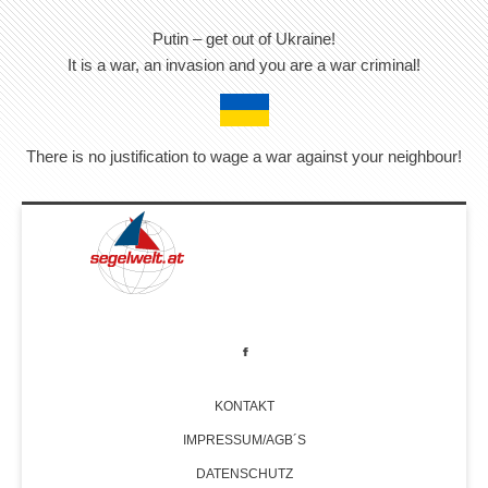
Putin – get out of Ukraine!
It is a war, an invasion and you are a war criminal!
There is no justification to wage a war against your neighbour!
KONTAKT
IMPRESSUM/AGB´S
DATENSCHUTZ