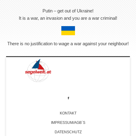
Putin – get out of Ukraine!
It is a war, an invasion and you are a war criminal!
There is no justification to wage a war against your neighbour!
KONTAKT
IMPRESSUM/AGB´S
DATENSCHUTZ