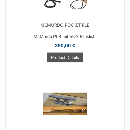
MCMURDO POCKET PLB
McMurdo PLB mit SOS Blinklicht
390,00 €
Product Details