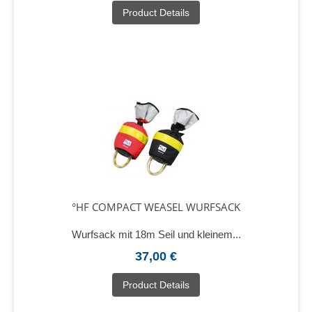
Product Details
°HF COMPACT WEASEL WURFSACK
Wurfsack mit 18m Seil und kleinem...
37,00 €
Product Details