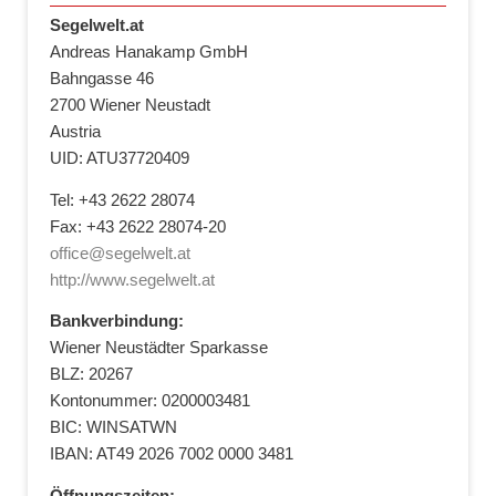
Segelwelt.at
Andreas Hanakamp GmbH
Bahngasse 46
2700 Wiener Neustadt
Austria
UID: ATU37720409
Tel: +43 2622 28074
Fax: +43 2622 28074-20
office@segelwelt.at
http://www.segelwelt.at
Bankverbindung:
Wiener Neustädter Sparkasse
BLZ: 20267
Kontonummer: 0200003481
BIC: WINSATWN
IBAN: AT49 2026 7002 0000 3481
Öffnungszeiten: