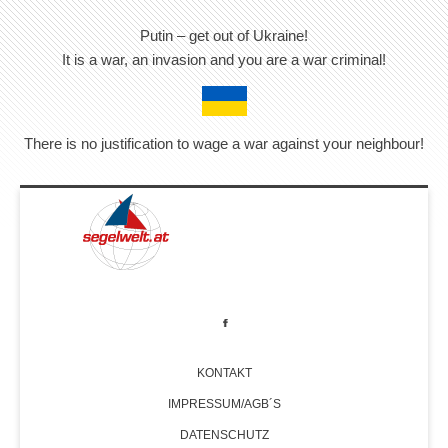
Putin – get out of Ukraine!
It is a war, an invasion and you are a war criminal!
There is no justification to wage a war against your neighbour!
KONTAKT
IMPRESSUM/AGB´S
DATENSCHUTZ