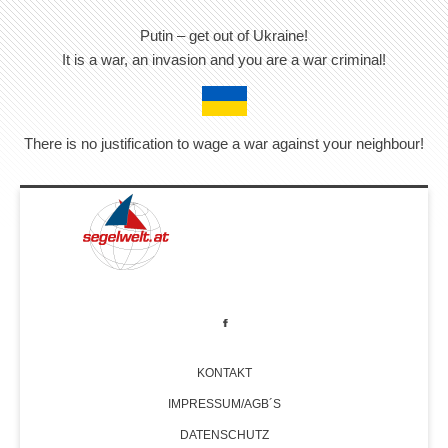
Putin – get out of Ukraine!
It is a war, an invasion and you are a war criminal!
There is no justification to wage a war against your neighbour!
KONTAKT
IMPRESSUM/AGB´S
DATENSCHUTZ