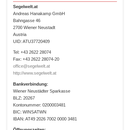
Segelwelt.at
Andreas Hanakamp GmbH
Bahngasse 46
2700 Wiener Neustadt
Austria
UID: ATU37720409
Tel: +43 2622 28074
Fax: +43 2622 28074-20
office@segelwelt.at
http://www.segelwelt.at
Bankverbindung:
Wiener Neustädter Sparkasse
BLZ: 20267
Kontonummer: 0200003481
BIC: WINSATWN
IBAN: AT49 2026 7002 0000 3481
Öffnungszeiten: