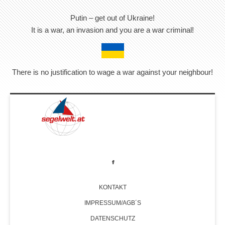
Putin – get out of Ukraine!
It is a war, an invasion and you are a war criminal!
There is no justification to wage a war against your neighbour!
KONTAKT
IMPRESSUM/AGB´S
DATENSCHUTZ