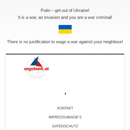
Putin – get out of Ukraine!
It is a war, an invasion and you are a war criminal!
There is no justification to wage a war against your neighbour!
KONTAKT
IMPRESSUM/AGB´S
DATENSCHUTZ