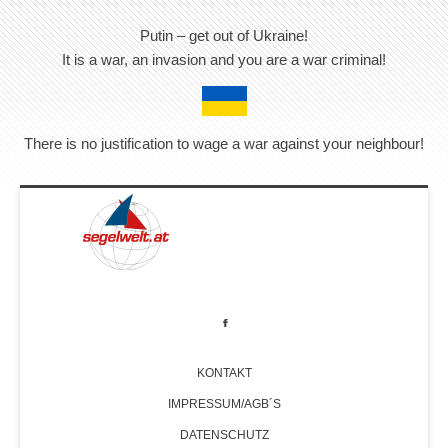
Putin – get out of Ukraine!
It is a war, an invasion and you are a war criminal!
There is no justification to wage a war against your neighbour!
KONTAKT
IMPRESSUM/AGB´S
DATENSCHUTZ