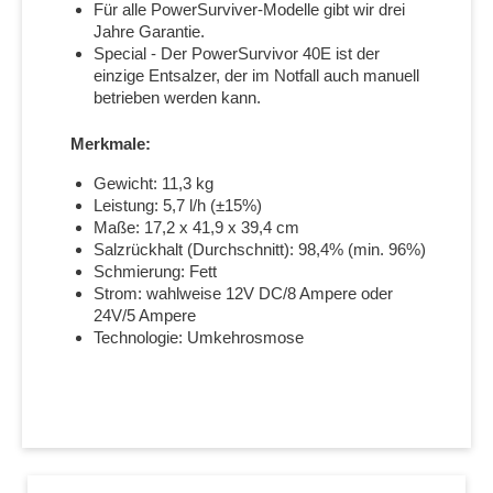
Für alle PowerSurviver-Modelle gibt wir drei
Jahre Garantie.
Special - Der PowerSurvivor 40E ist der
einzige Entsalzer, der im Notfall auch manuell
betrieben werden kann.
Merkmale:
Gewicht: 11,3 kg
Leistung: 5,7 l/h (±15%)
Maße: 17,2 x 41,9 x 39,4 cm
Salzrückhalt (Durchschnitt): 98,4% (min. 96%)
Schmierung: Fett
Strom:
wahlweise
12V DC/8 Ampere oder
24V/5 Ampere
Technologie: Umkehrosmose