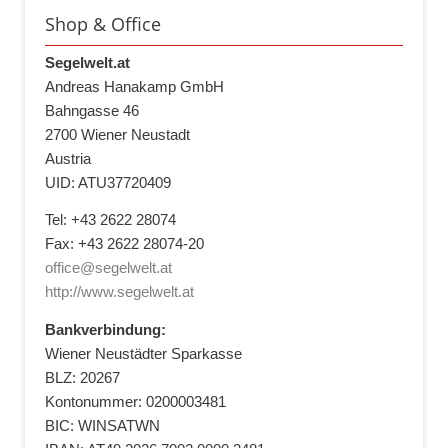
Shop & Office
Segelwelt.at
Andreas Hanakamp GmbH
Bahngasse 46
2700 Wiener Neustadt
Austria
UID: ATU37720409
Tel: +43 2622 28074
Fax: +43 2622 28074-20
office@segelwelt.at
http://www.segelwelt.at
Bankverbindung:
Wiener Neustädter Sparkasse
BLZ: 20267
Kontonummer: 0200003481
BIC: WINSATWN