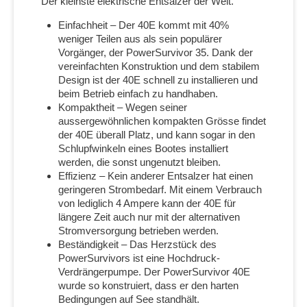
Der kleinste elektrische Entsalzer der Welt.
Einfachheit – Der 40E kommt mit 40%
weniger Teilen aus als sein populärer
Vorgänger, der PowerSurvivor 35. Dank der
vereinfachten Konstruktion und dem stabilem
Design ist der 40E schnell zu installieren und
beim Betrieb einfach zu handhaben.
Kompaktheit – Wegen seiner
aussergewöhnlichen kompakten Grösse findet
der 40E überall Platz, und kann sogar in den
Schlupfwinkeln eines Bootes installiert
werden, die sonst ungenutzt bleiben.
Effizienz – Kein anderer Entsalzer hat einen
geringeren Strombedarf. Mit einem Verbrauch
von lediglich 4 Ampere kann der 40E für
längere Zeit auch nur mit der alternativen
Stromversorgung betrieben werden.
Beständigkeit – Das Herzstück des
PowerSurvivors ist eine Hochdruck-
Verdrängerpumpe. Der PowerSurvivor 40E
wurde so konstruiert, dass er den harten
Bedingungen auf See standhält.