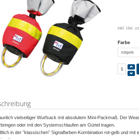
inkl. Ust. z
Farbe
schreibung
aunlich vielseitiger Wurfsack mit absolutem Mini-Packmaß. Der Wease
rbringen oder mit den Systemschlaufen am Gürtel tragen.
ltlich in der "klassischen" Signalfarben-Kombination rot-gelb und mi