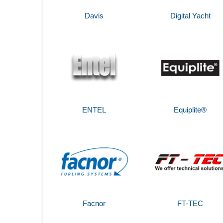
Davis
Digital Yacht
ENTEL
Equiplite®
Facnor
FT-TEC