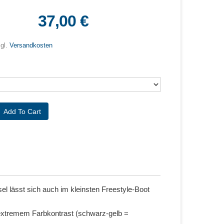
37,00 €
zgl.
Versandkosten
l lässt sich auch im kleinsten Freestyle-Boot
t extremem Farbkontrast (schwarz-gelb =