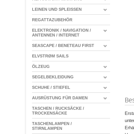
LEINEN UND SPLEISSEN
REGATTAZUBEHÖR
ELEKTRONIK / NAVIGATION /
ANTENNEN / INTERNET
SEASCAPE / BENETEAU FIRST
ELVSTRØM SAILS
ÖLZEUG
SEGELBEKLEIDUNG
SCHUHE / STIEFEL
AUSRÜSTUNG FÜR DAMEN
Be
TASCHEN / RUCKSÄCKE /
Erst
TROCKENSÄCKE
unte
TASCHENLAMPEN /
Erhä
STIRNLAMPEN