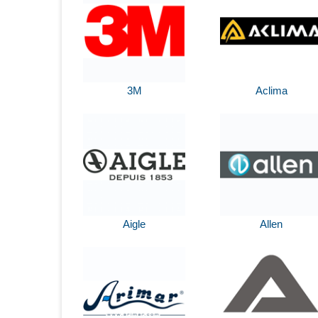
3M
Aclima
Aigle
Allen