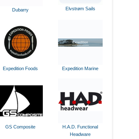
Elvstrøm Sails
Dubarry
Expedition Foods
Expedition Marine
GS Composite
H.A.D. Functional
Headware