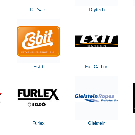
Dr. Sails
Drytech
Esbit
Exit Carbon
Furlex
Gleistein