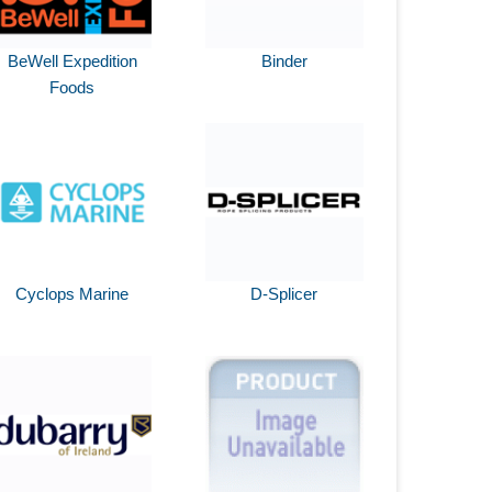
BeWell Expedition
Binder
Foods
Cyclops Marine
D-Splicer