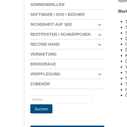
Horn
SONNENBRILLEN
Mer
SOFTWARE / DVD / BÜCHER
S
SICHERHEIT AUF SEE
RESTPOSTEN / SCHNÄPPCHEN
SECOND HAND
VERMIETUNG
G
BROKERAGE
VERPFLEGUNG
ZUBEHÖR