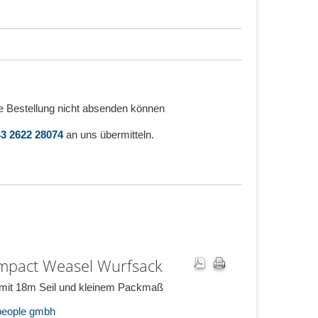
e Bestellung nicht absenden können
3 2622 28074
an uns übermitteln.
mpact Weasel Wurfsack
mit 18m Seil und kleinem Packmaß
 people gmbh