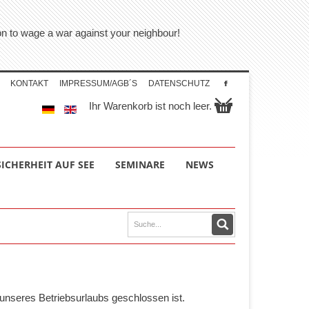
tion to wage a war against your neighbour!
KONTAKT
IMPRESSUM/AGB´S
DATENSCHUTZ
Ihr Warenkorb ist noch leer.
SICHERHEIT AUF SEE
SEMINARE
NEWS
unseres Betriebsurlaubs geschlossen ist.