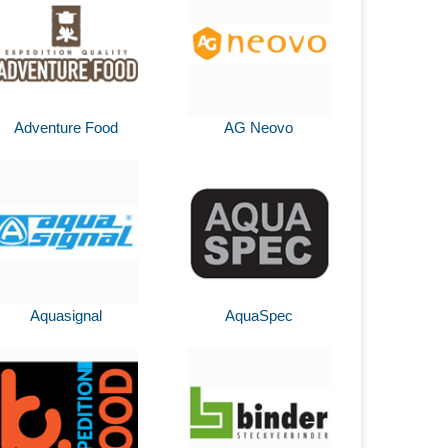
Adventure Food
AG Neovo
Aquasignal
AquaSpec