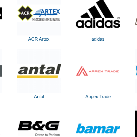
ACR Artex
adidas
Antal
Appex Trade