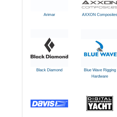
Arimar
AXXON Composite
Black Diamond
Blue Wave Rigging
Hardware