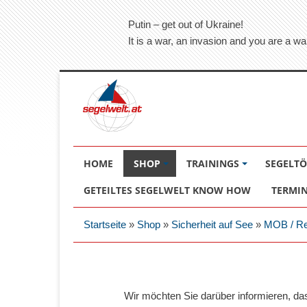
Putin – get out of Ukraine!
It is a war, an invasion and you are a wa
HOME
SHOP
TRAININGS
SEGELT
GETEILTES SEGELWELT KNOW HOW
TERMI
Startseite
»
Shop
»
Sicherheit auf See
»
MOB / Re
Wir möchten Sie darüber informieren, d