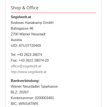
Shop & Office
Segelwelt.at
Andreas Hanakamp GmbH
Bahngasse 46
2700 Wiener Neustadt
Austria
UID: ATU37720409
Tel: +43 2622 28074
Fax: +43 2622 28074-20
office@segelwelt.at
http://www.segelwelt.at
Bankverbindung:
Wiener Neustädter Sparkasse
BLZ: 20267
Kontonummer: 0200003481
BIC: WINSATWN