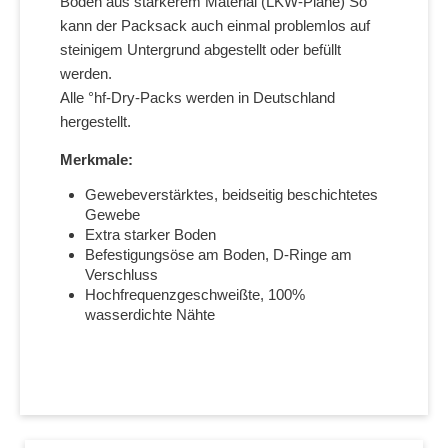
Boden aus stärkerem Material (LKW-Plane) So
kann der Packsack auch einmal problemlos auf
steinigem Untergrund abgestellt oder befüllt
werden.
Alle °hf-Dry-Packs werden in Deutschland
hergestellt.
Merkmale:
Gewebeverstärktes, beidseitig beschichtetes
Gewebe
Extra starker Boden
Befestigungsöse am Boden, D-Ringe am
Verschluss
Hochfrequenzgeschweißte, 100%
wasserdichte Nähte