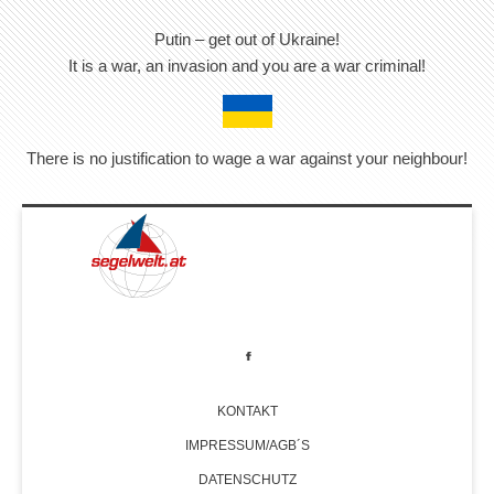
Putin – get out of Ukraine!
It is a war, an invasion and you are a war criminal!
There is no justification to wage a war against your neighbour!
KONTAKT
IMPRESSUM/AGB´S
DATENSCHUTZ