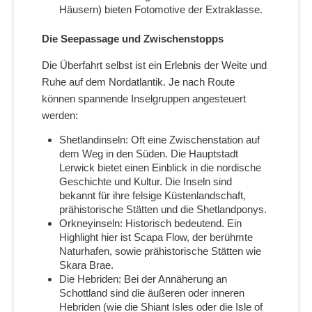
Häusern) bieten Fotomotive der Extraklasse.
Die Seepassage und Zwischenstopps
Die Überfahrt selbst ist ein Erlebnis der Weite und
Ruhe auf dem Nordatlantik. Je nach Route
können spannende Inselgruppen angesteuert
werden:
Shetlandinseln: Oft eine Zwischenstation auf
dem Weg in den Süden. Die Hauptstadt
Lerwick bietet einen Einblick in die nordische
Geschichte und Kultur. Die Inseln sind
bekannt für ihre felsige Küstenlandschaft,
prähistorische Stätten und die Shetlandponys.
Orkneyinseln: Historisch bedeutend. Ein
Highlight hier ist Scapa Flow, der berühmte
Naturhafen, sowie prähistorische Stätten wie
Skara Brae.
Die Hebriden: Bei der Annäherung an
Schottland sind die äußeren oder inneren
Hebriden (wie die Shiant Isles oder die Isle of