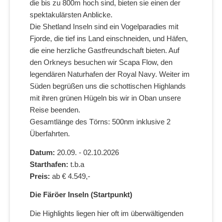
die bis zu 800m hoch sind, bieten sie einen der
spektakulärsten Anblicke.
Die Shetland Inseln sind ein Vogelparadies mit
Fjorde, die tief ins Land einschneiden, und Häfen,
die eine herzliche Gastfreundschaft bieten. Auf
den Orkneys besuchen wir Scapa Flow, den
legendären Naturhafen der Royal Navy. Weiter im
Süden begrüßen uns die schottischen Highlands
mit ihren grünen Hügeln bis wir in Oban unsere
Reise beenden.
Gesamtlänge des Törns: 500nm inklusive 2
Überfahrten.
Datum:
20.09. - 02.10.2026
Starthafen:
t.b.a
Preis:
ab € 4.549,-
Die Färöer Inseln (Startpunkt)
Die Highlights liegen hier oft im überwältigenden