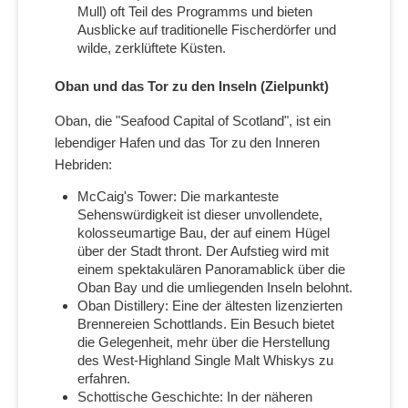
Mull) oft Teil des Programms und bieten
Ausblicke auf traditionelle Fischerdörfer und
wilde, zerklüftete Küsten.
Oban und das Tor zu den Inseln (Zielpunkt)
Oban, die "Seafood Capital of Scotland", ist ein
lebendiger Hafen und das Tor zu den Inneren
Hebriden:
McCaig's Tower: Die markanteste
Sehenswürdigkeit ist dieser unvollendete,
kolosseumartige Bau, der auf einem Hügel
über der Stadt thront. Der Aufstieg wird mit
einem spektakulären Panoramablick über die
Oban Bay und die umliegenden Inseln belohnt.
Oban Distillery: Eine der ältesten lizenzierten
Brennereien Schottlands. Ein Besuch bietet
die Gelegenheit, mehr über die Herstellung
des West-Highland Single Malt Whiskys zu
erfahren.
Schottische Geschichte: In der näheren