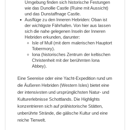
Umgebung finden sich historische Festungen
wie das Dunollie Castle (Ruine mit Aussicht)
und das Dunstaffnage Castle.
Ausflüge zu den Inneren Hebriden: Oban ist
der wichtigste Fährhafen. Von hier aus lassen
sich die nahe gelegenen Inseln der Inneren
Hebriden erkunden, darunter:
Isle of Mull (mit dem malerischen Hauptort
Tobermory).
Iona (historisches Zentrum der keltischen
Christenheit mit der berühmten Iona
Abbey).
Eine Seereise oder eine Yacht-Expedition rund um
die Äußeren Hebriden (Western Isles) bietet eine
der intensivsten und ursprünglichsten Natur- und
Kulturerlebnisse Schottlands. Die Highlights
konzentrieren sich auf prähistorische Stätten,
unberührte Strände, die gälische Kultur und eine
reiche Tierwelt.