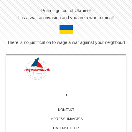
Putin – get out of Ukraine!
It is a war, an invasion and you are a war criminal!
There is no justification to wage a war against your neighbour!
KONTAKT
IMPRESSUM/AGB´S
DATENSCHUTZ