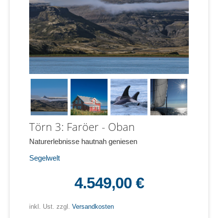
Törn 3: Faröer - Oban
Naturerlebnisse hautnah geniesen
Segelwelt
4.549,00 €
inkl. Ust. zzgl.
Versandkosten