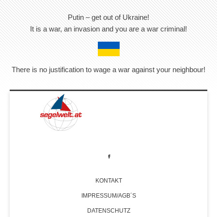
Putin – get out of Ukraine!
It is a war, an invasion and you are a war criminal!
There is no justification to wage a war against your neighbour!
KONTAKT
IMPRESSUM/AGB´S
DATENSCHUTZ