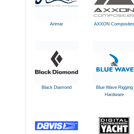
Arimar
AXXON Composite
Black Diamond
Blue Wave Rigging
Hardware