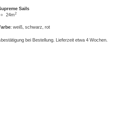
Supreme Sails
2
24m
Farbe
: weiß, schwarz, rot
sbestätigung bei Bestellung. Lieferzeit etwa 4 Wochen.