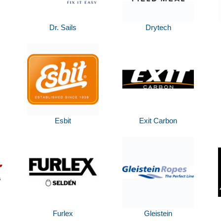
Dr. Sails
Drytech
Esbit
Exit Carbon
Furlex
Gleistein