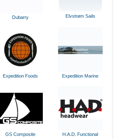
Elvstrøm Sails
Dubarry
Expedition Foods
Expedition Marine
GS Composite
H.A.D. Functional