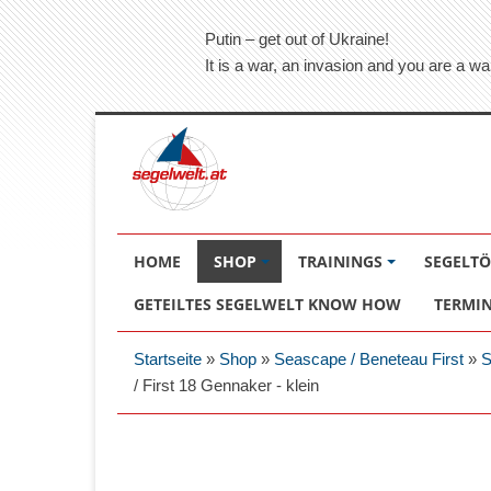
Putin – get out of Ukraine!
It is a war, an invasion and you are a wa
HOME
SHOP
TRAININGS
SEGELT
GETEILTES SEGELWELT KNOW HOW
TERMI
Startseite
»
Shop
»
Seascape / Beneteau First
»
S
/ First 18 Gennaker - klein