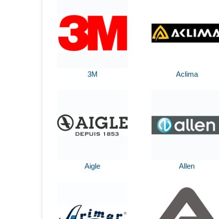
3M
Aclima
Aigle
Allen