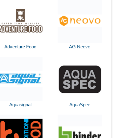
Adventure Food
AG Neovo
Aquasignal
AquaSpec