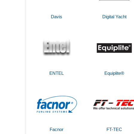
Davis
Digital Yacht
ENTEL
Equiplite®
Facnor
FT-TEC