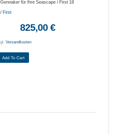
Gennaker für Ihre Seascape / First 18
 First
825,00 €
zgl.
Versandkosten