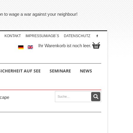
tion to wage a war against your neighbour!
KONTAKT
IMPRESSUM/AGB´S
DATENSCHUTZ
Ihr Warenkorb ist noch leer.
SICHERHEIT AUF SEE
SEMINARE
NEWS
cape