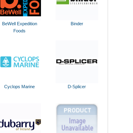
BeWell Expedition
Binder
Foods
Cyclops Marine
D-Splicer