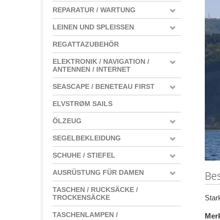
REPARATUR / WARTUNG
LEINEN UND SPLEISSEN
REGATTAZUBEHÖR
ELEKTRONIK / NAVIGATION /
ANTENNEN / INTERNET
SEASCAPE / BENETEAU FIRST
ELVSTRØM SAILS
ÖLZEUG
SEGELBEKLEIDUNG
SCHUHE / STIEFEL
AUSRÜSTUNG FÜR DAMEN
Be
TASCHEN / RUCKSÄCKE /
Star
TROCKENSÄCKE
TASCHENLAMPEN /
Mer