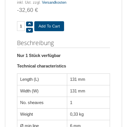
inkl. Ust. zzgl.
Versandkosten
-32,60 €
Beschreibung
Nur 1 Stück verfügbar
Technical characteristics
Length (L)
131 mm
Width (W)
131 mm
No. sheaves
1
Weight
0,33 kg
Ø min line
6 mm