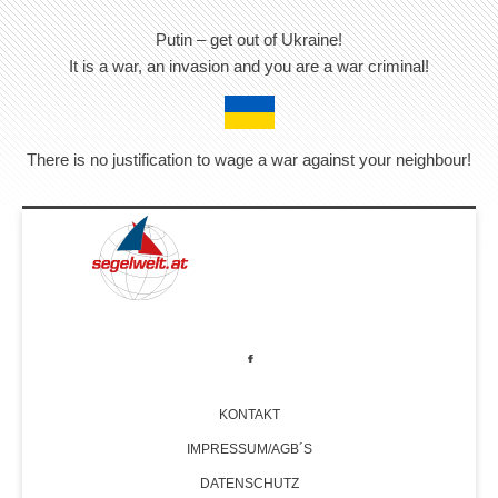
Putin – get out of Ukraine!
It is a war, an invasion and you are a war criminal!
There is no justification to wage a war against your neighbour!
KONTAKT
IMPRESSUM/AGB´S
DATENSCHUTZ