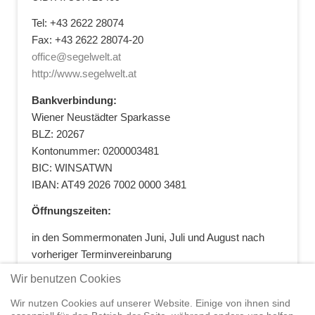
Tel: +43 2622 28074
Fax: +43 2622 28074-20
office@segelwelt.at
http://www.segelwelt.at
Bankverbindung:
Wiener Neustädter Sparkasse
BLZ: 20267
Kontonummer: 0200003481
BIC: WINSATWN
IBAN: AT49 2026 7002 0000 3481
Öffnungszeiten:
in den Sommermonaten Juni, Juli und August nach
vorheriger Terminvereinbarung
+43 664 5881412
|
+43 2622 28074
|
Wir benutzen Cookies
office@segelwelt.at
Wir nutzen Cookies auf unserer Website. Einige von ihnen sind