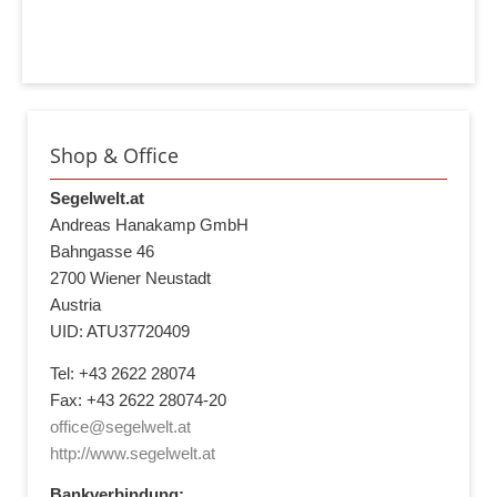
Shop & Office
Segelwelt.at
Andreas Hanakamp GmbH
Bahngasse 46
2700 Wiener Neustadt
Austria
UID: ATU37720409
Tel: +43 2622 28074
Fax: +43 2622 28074-20
office@segelwelt.at
http://www.segelwelt.at
Bankverbindung: