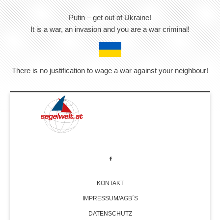
Putin – get out of Ukraine!
It is a war, an invasion and you are a war criminal!
There is no justification to wage a war against your neighbour!
KONTAKT
IMPRESSUM/AGB´S
DATENSCHUTZ