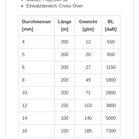
Einsatzbereich: Cross Over
Durchmesser
Länge
Gewicht
BL
[mm]
[m]
[g/m]
[daN]
4
200
12
550
5
200
20
850
6
200
27
1150
8
200
49
1800
10
200
71
2800
12
150
103
3800
14
100
140
5000
16
150
185
7300