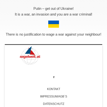
Putin – get out of Ukraine!
It is a war, an invasion and you are a war criminal!
There is no justification to wage a war against your neighbour!
KONTAKT
IMPRESSUM/AGB´S
DATENSCHUTZ