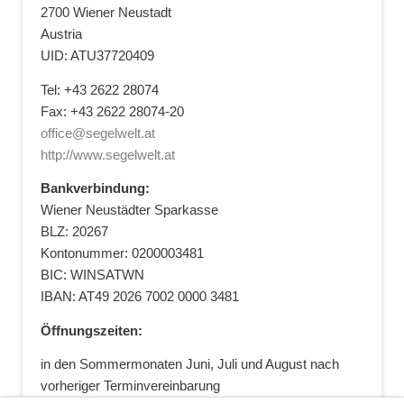
2700 Wiener Neustadt
Austria
UID: ATU37720409
Tel: +43 2622 28074
Fax: +43 2622 28074-20
office@segelwelt.at
http://www.segelwelt.at
Bankverbindung:
Wiener Neustädter Sparkasse
BLZ: 20267
Kontonummer: 0200003481
BIC: WINSATWN
IBAN: AT49 2026 7002 0000 3481
Öffnungszeiten:
in den Sommermonaten Juni, Juli und August nach
vorheriger Terminvereinbarung