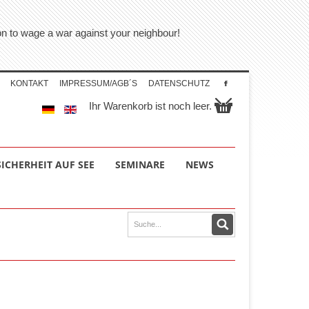
tion to wage a war against your neighbour!
KONTAKT
IMPRESSUM/AGB´S
DATENSCHUTZ
Ihr Warenkorb ist noch leer.
SICHERHEIT AUF SEE
SEMINARE
NEWS