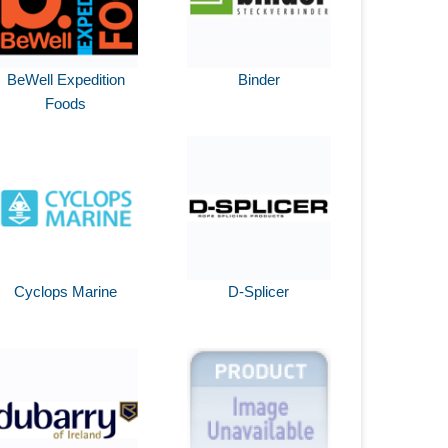
BeWell Expedition
Binder
Foods
Cyclops Marine
D-Splicer