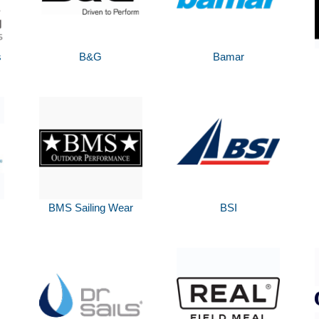
s
B&G
Bamar
BMS Sailing Wear
BSI