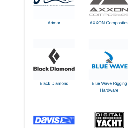
Arimar
AXXON Composite
Black Diamond
Blue Wave Rigging
Hardware