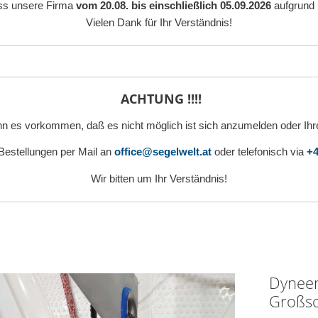
ass unsere Firma
vom 20.08. bis einschließlich 05.09.2026
aufgrund 
Vielen Dank für Ihr Verständnis!
ACHTUNG !!!!
n es vorkommen, daß es nicht möglich ist sich anzumelden oder Ihr
 Bestellungen per Mail an
office@segelwelt.at
oder telefonisch via
+4
Wir bitten um Ihr Verständnis!
Dyneem
Großsc