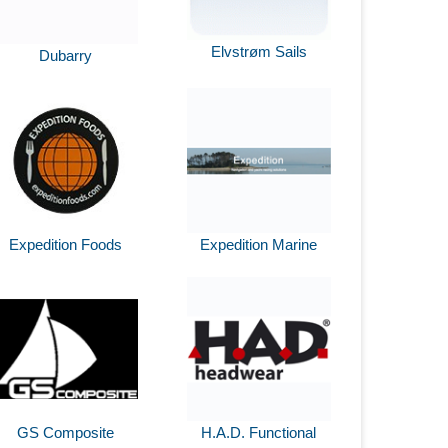
Elvstrøm Sails
Dubarry
Expedition Foods
Expedition Marine
GS Composite
H.A.D. Functional