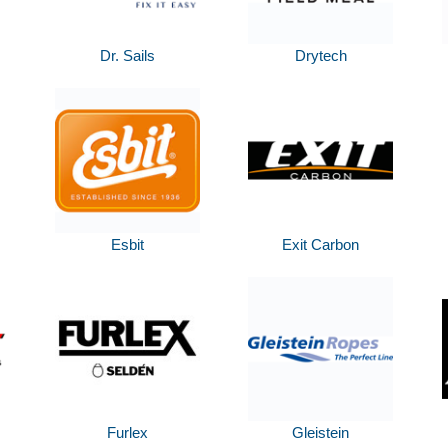
Dr. Sails
Drytech
Esbit
Exit Carbon
Furlex
Gleistein