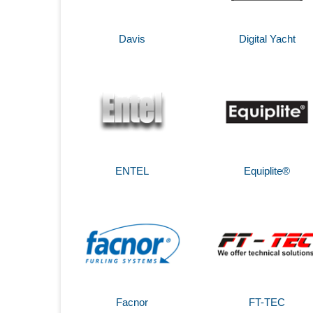
Davis
Digital Yacht
ENTEL
Equiplite®
Facnor
FT-TEC