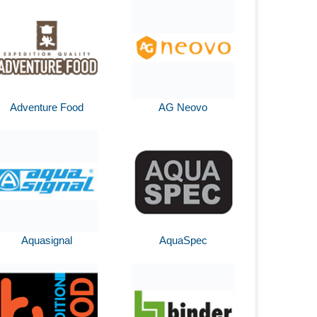
Adventure Food
AG Neovo
Aquasignal
AquaSpec