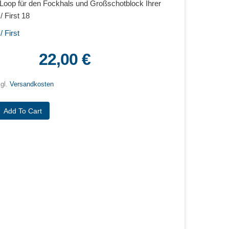
oop für den Fockhals und Großschotblock Ihrer
 First 18
 First
22,00 €
zgl.
Versandkosten