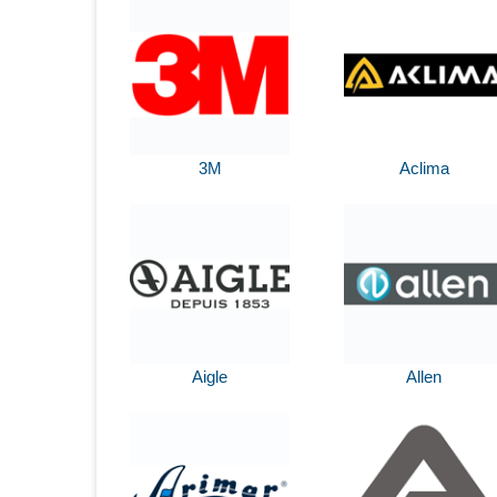
3M
Aclima
Aigle
Allen