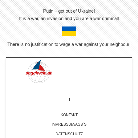
Putin – get out of Ukraine!
It is a war, an invasion and you are a war criminal!
There is no justification to wage a war against your neighbour!
KONTAKT
IMPRESSUM/AGB´S
DATENSCHUTZ