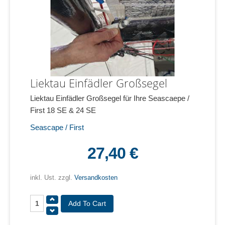
Liektau Einfädler Großsegel
Liektau Einfädler Großsegel für Ihre Seascaepe /
First 18 SE & 24 SE
Seascape / First
27,40 €
inkl. Ust. zzgl.
Versandkosten