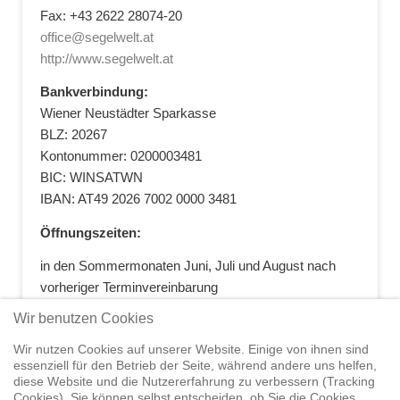
Fax: +43 2622 28074-20
office@segelwelt.at
http://www.segelwelt.at
Bankverbindung:
Wiener Neustädter Sparkasse
BLZ: 20267
Kontonummer: 0200003481
BIC: WINSATWN
IBAN: AT49 2026 7002 0000 3481
Öffnungszeiten:
in den Sommermonaten Juni, Juli und August nach
vorheriger Terminvereinbarung
+43 664 5881412
|
+43 2622 28074
|
Wir benutzen Cookies
office@segelwelt.at
Wir nutzen Cookies auf unserer Website. Einige von ihnen sind
essenziell für den Betrieb der Seite, während andere uns helfen,
diese Website und die Nutzererfahrung zu verbessern (Tracking
Cookies). Sie können selbst entscheiden, ob Sie die Cookies