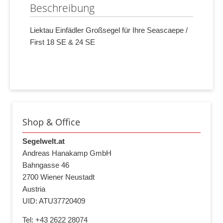
Beschreibung
Liektau Einfädler Großsegel für Ihre Seascaepe /
First 18 SE & 24 SE
Shop & Office
Segelwelt.at
Andreas Hanakamp GmbH
Bahngasse 46
2700 Wiener Neustadt
Austria
UID: ATU37720409
Tel: +43 2622 28074