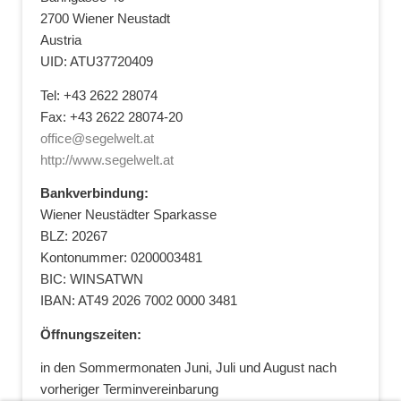
2700 Wiener Neustadt
Austria
UID: ATU37720409
Tel: +43 2622 28074
Fax: +43 2622 28074-20
office@segelwelt.at
http://www.segelwelt.at
Bankverbindung:
Wiener Neustädter Sparkasse
BLZ: 20267
Kontonummer: 0200003481
BIC: WINSATWN
IBAN: AT49 2026 7002 0000 3481
Öffnungszeiten:
in den Sommermonaten Juni, Juli und August nach
vorheriger Terminvereinbarung