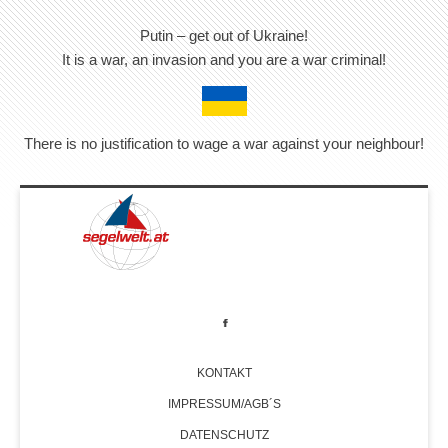
Putin – get out of Ukraine!
It is a war, an invasion and you are a war criminal!
There is no justification to wage a war against your neighbour!
KONTAKT
IMPRESSUM/AGB´S
DATENSCHUTZ