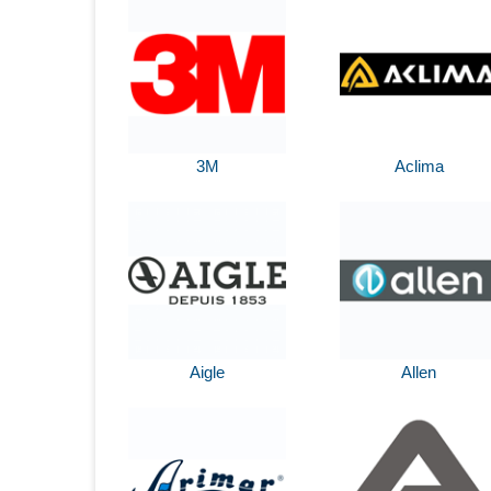
3M
Aclima
Aigle
Allen