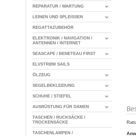
REPARATUR / WARTUNG
LEINEN UND SPLEISSEN
REGATTAZUBEHÖR
ELEKTRONIK / NAVIGATION /
ANTENNEN / INTERNET
SEASCAPE / BENETEAU FIRST
ELVSTRØM SAILS
ÖLZEUG
SEGELBEKLEIDUNG
SCHUHE / STIEFEL
AUSRÜSTUNG FÜR DAMEN
Be
TASCHEN / RUCKSÄCKE /
Rats
TROCKENSÄCKE
TASCHENLAMPEN /
Anw