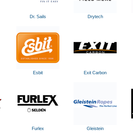
Dr. Sails
Drytech
Esbit
Exit Carbon
Furlex
Gleistein