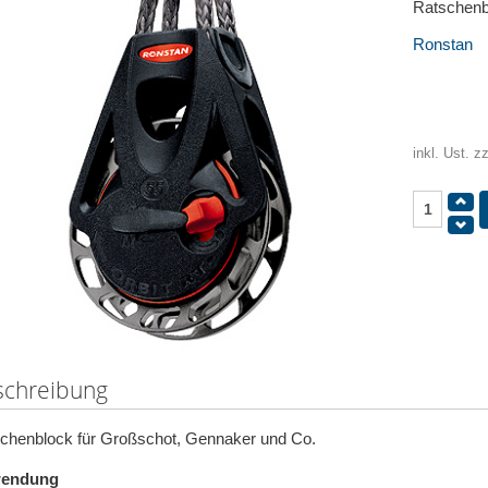
Ratschenb
Ronstan
inkl. Ust. z
schreibung
chenblock für Großschot, Gennaker und Co.
endung