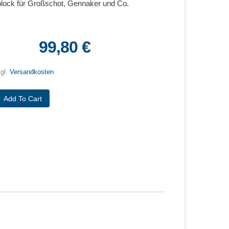
lock für Großschot, Gennaker und Co.
99,80 €
zgl.
Versandkosten