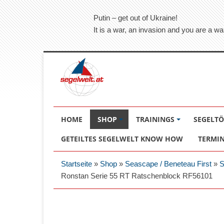
Putin – get out of Ukraine!
It is a war, an invasion and you are a wa
HOME
SHOP
TRAININGS
SEGELT
GETEILTES SEGELWELT KNOW HOW
TERMI
Startseite
»
Shop
»
Seascape / Beneteau First
»
S
Ronstan Serie 55 RT Ratschenblock RF56101