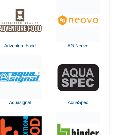
Adventure Food
AG Neovo
Aquasignal
AquaSpec