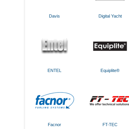
Davis
Digital Yacht
ENTEL
Equiplite®
Facnor
FT-TEC