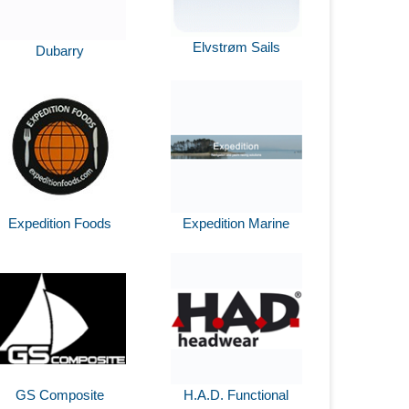
Elvstrøm Sails
Dubarry
Expedition Foods
Expedition Marine
GS Composite
H.A.D. Functional