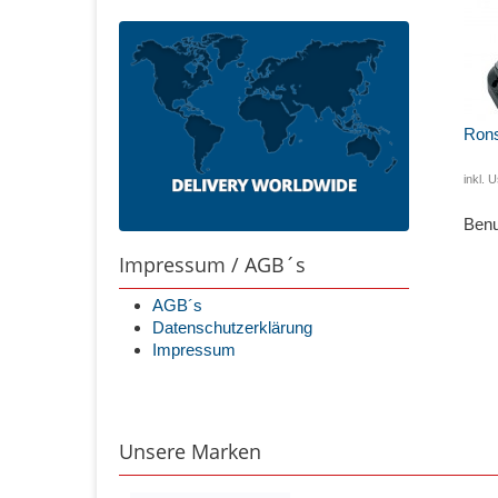
Rons
inkl. U
Benu
Impressum / AGB´s
AGB´s
Datenschutzerklärung
Impressum
Unsere Marken