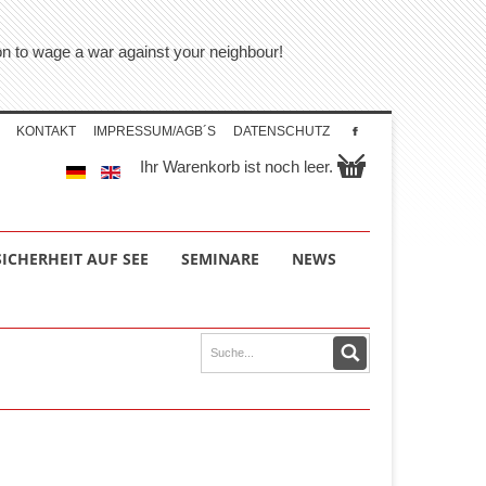
tion to wage a war against your neighbour!
KONTAKT
IMPRESSUM/AGB´S
DATENSCHUTZ
Ihr Warenkorb ist noch leer.
SICHERHEIT AUF SEE
SEMINARE
NEWS