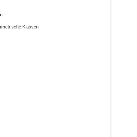
en
mmetrische Klassen