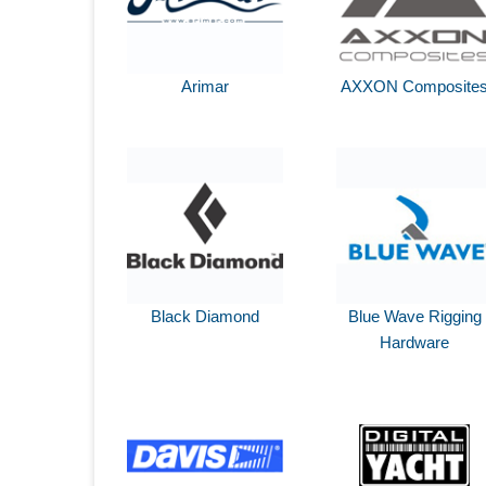
Arimar
AXXON Composite
Black Diamond
Blue Wave Rigging
Hardware