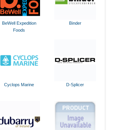
BeWell Expedition
Binder
Foods
Cyclops Marine
D-Splicer