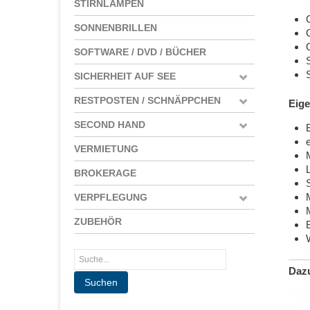
STIRNLAMPEN
SONNENBRILLEN
SOFTWARE / DVD / BÜCHER
SICHERHEIT AUF SEE
RESTPOSTEN / SCHNÄPPCHEN
Eige
SECOND HAND
B
VERMIETUNG
BROKERAGE
VERPFLEGUNG
ZUBEHÖR
Daz