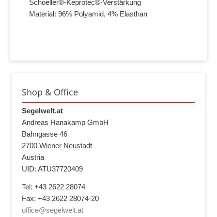
Schoeller®-Keprotec®-Verstärkung
Material: 96% Polyamid, 4% Elasthan
Shop & Office
Segelwelt.at
Andreas Hanakamp GmbH
Bahngasse 46
2700 Wiener Neustadt
Austria
UID: ATU37720409
Tel: +43 2622 28074
Fax: +43 2622 28074-20
office@segelwelt.at