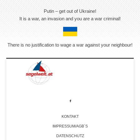
Putin – get out of Ukraine!
It is a war, an invasion and you are a war criminal!
There is no justification to wage a war against your neighbour!
KONTAKT
IMPRESSUM/AGB´S
DATENSCHUTZ