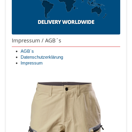
Impressum / AGB´s
AGB´s
Datenschutzerklärung
Impressum