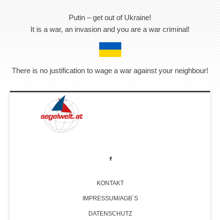
Putin – get out of Ukraine!
It is a war, an invasion and you are a war criminal!
There is no justification to wage a war against your neighbour!
KONTAKT
IMPRESSUM/AGB´S
DATENSCHUTZ