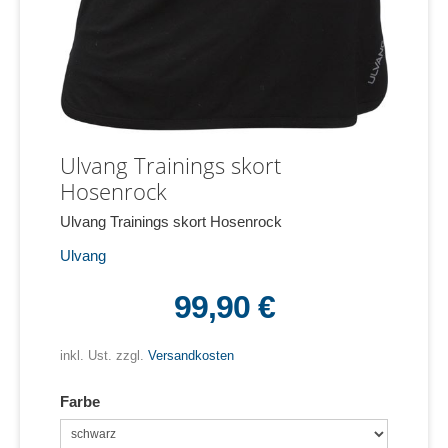
Ulvang Trainings skort
Hosenrock
Ulvang Trainings skort Hosenrock
Ulvang
99,90 €
inkl. Ust. zzgl.
Versandkosten
Farbe