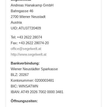
Andreas Hanakamp GmbH
Bahngasse 46
2700 Wiener Neustadt
Austria
UID: ATU37720409
Tel: +43 2622 28074
Fax: +43 2622 28074-20
office@segelwelt.at
http://www.segelwelt.at
Bankverbindung:
Wiener Neustädter Sparkasse
BLZ: 20267
Kontonummer: 0200003481
BIC: WINSATWN
IBAN: AT49 2026 7002 0000 3481
Öffnungszeiten: