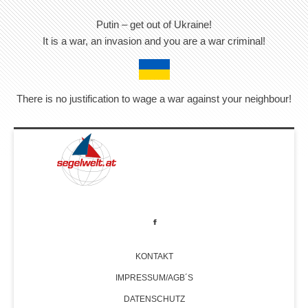
Putin – get out of Ukraine!
It is a war, an invasion and you are a war criminal!
There is no justification to wage a war against your neighbour!
KONTAKT
IMPRESSUM/AGB´S
DATENSCHUTZ