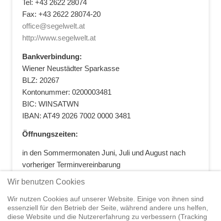
Tel: +43 2622 28074
Fax: +43 2622 28074-20
office@segelwelt.at
http://www.segelwelt.at
Bankverbindung:
Wiener Neustädter Sparkasse
BLZ: 20267
Kontonummer: 0200003481
BIC: WINSATWN
IBAN: AT49 2026 7002 0000 3481
Öffnungszeiten:
in den Sommermonaten Juni, Juli und August nach
vorheriger Terminvereinbarung
+43 664 5881412
|
+43 2622 28074
|
Wir benutzen Cookies
office@segelwelt.at
Wir nutzen Cookies auf unserer Website. Einige von ihnen sind
essenziell für den Betrieb der Seite, während andere uns helfen,
diese Website und die Nutzererfahrung zu verbessern (Tracking