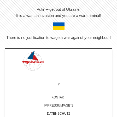
Putin – get out of Ukraine!
It is a war, an invasion and you are a war criminal!
There is no justification to wage a war against your neighbour!
KONTAKT
IMPRESSUM/AGB´S
DATENSCHUTZ