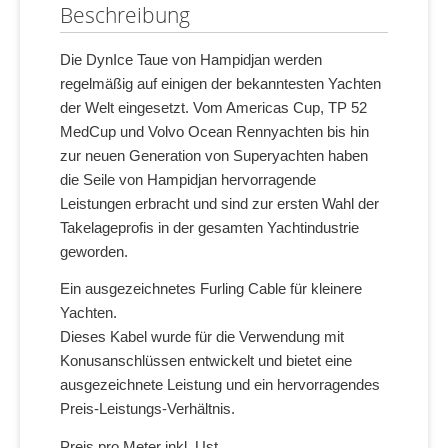
Beschreibung
Die DynIce Taue von Hampidjan werden
regelmäßig auf einigen der bekanntesten Yachten
der Welt eingesetzt. Vom Americas Cup, TP 52
MedCup und Volvo Ocean Rennyachten bis hin
zur neuen Generation von Superyachten haben
die Seile von Hampidjan hervorragende
Leistungen erbracht und sind zur ersten Wahl der
Takelageprofis in der gesamten Yachtindustrie
geworden.
Ein ausgezeichnetes Furling Cable für kleinere
Yachten.
Dieses Kabel wurde für die Verwendung mit
Konusanschlüssen entwickelt und bietet eine
ausgezeichnete Leistung und ein hervorragendes
Preis-Leistungs-Verhältnis.
Preis pro Meter inkl. Ust.