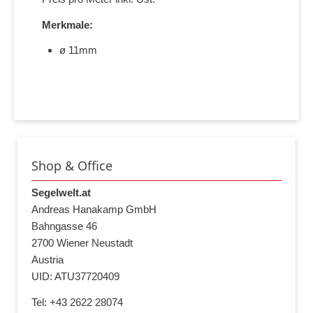
Merkmale:
ø 11mm
Shop & Office
Segelwelt.at
Andreas Hanakamp GmbH
Bahngasse 46
2700 Wiener Neustadt
Austria
UID: ATU37720409
Tel: +43 2622 28074