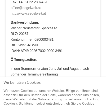
Fax: +43 2622 28074-20
office@segelwelt.at
http://www.segelwelt.at
Bankverbindung:
Wiener Neustädter Sparkasse
BLZ: 20267
Kontonummer: 0200003481
BIC: WINSATWN
IBAN: AT49 2026 7002 0000 3481
Öffnungszeiten:
in den Sommermonaten Juni, Juli und August nach
vorheriger Terminvereinbarung
+43 664 5881412
|
+43 2622 28074
|
Wir benutzen Cookies
office@segelwelt.at
Wir nutzen Cookies auf unserer Website. Einige von ihnen sind
essenziell für den Betrieb der Seite, während andere uns helfen,
diese Website und die Nutzererfahrung zu verbessern (Tracking
Cookies). Sie können selbst entscheiden, ob Sie die Cookies