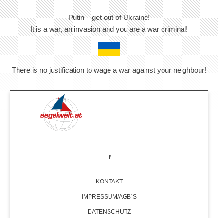
Putin – get out of Ukraine!
It is a war, an invasion and you are a war criminal!
There is no justification to wage a war against your neighbour!
KONTAKT
IMPRESSUM/AGB´S
DATENSCHUTZ