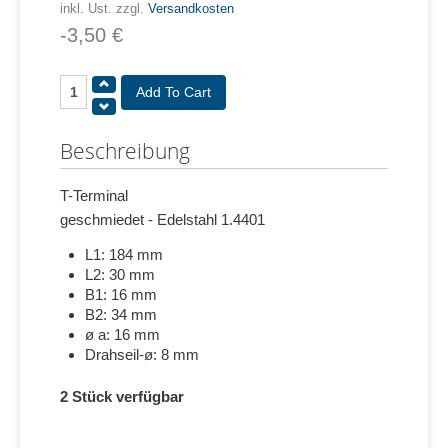
inkl. Ust. zzgl.
Versandkosten
-3,50 €
Beschreibung
T-Terminal
geschmiedet - Edelstahl 1.4401
L1: 184 mm
L2: 30 mm
B1: 16 mm
B2: 34 mm
ø a: 16 mm
Drahseil-ø: 8 mm
2 Stück verfügbar