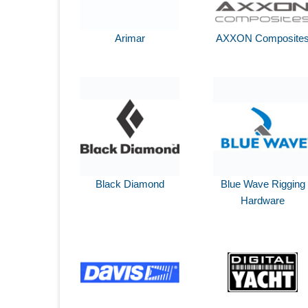
Arimar
AXXON Composite
Black Diamond
Blue Wave Rigging
Hardware