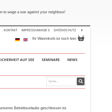
tion to wage a war against your neighbour!
KONTAKT
IMPRESSUM/AGB´S
DATENSCHUTZ
Ihr Warenkorb ist noch leer.
SICHERHEIT AUF SEE
SEMINARE
NEWS
unseres Betriebsurlaubs geschlossen ist.