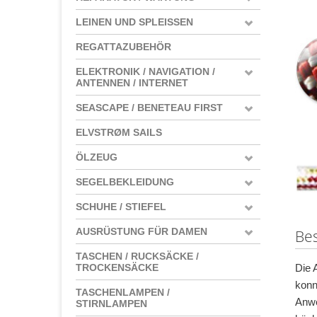
LEINEN UND SPLEISSEN
REGATTAZUBEHÖR
ELEKTRONIK / NAVIGATION /
ANTENNEN / INTERNET
SEASCAPE / BENETEAU FIRST
ELVSTRØM SAILS
ÖLZEUG
SEGELBEKLEIDUNG
SCHUHE / STIEFEL
AUSRÜSTUNG FÜR DAMEN
Be
TASCHEN / RUCKSÄCKE /
Die 
TROCKENSÄCKE
konn
TASCHENLAMPEN /
Anwe
STIRNLAMPEN