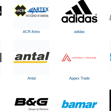
ACR Artex
adidas
Antal
Appex Trade