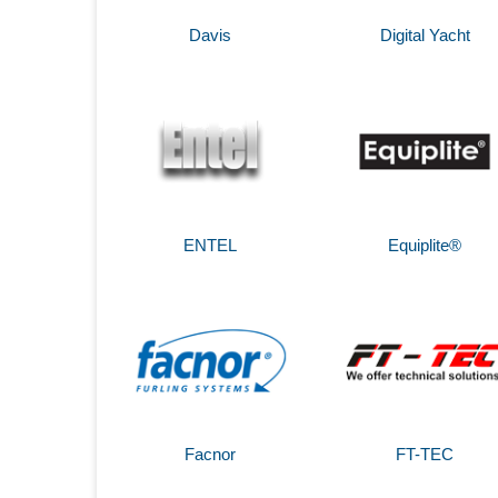
Davis
Digital Yacht
ENTEL
Equiplite®
Facnor
FT-TEC