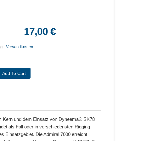
17,00 €
zgl.
Versandkosten
g im Kern und dem Einsatz von Dyneema® SK78
et als Fall oder in verschiedensten Rigging
 Einsatzgebiet. Die Admiral 7000 erreicht