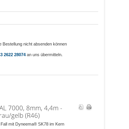
e Bestellung nicht absenden können
3 2622 28074
an uns übermitteln.
L 7000, 8mm, 4,4m -
rau/gelb (R46)
r Fall mit Dyneema® SK78 im Kern