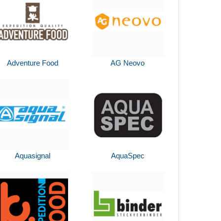
Adventure Food
AG Neovo
Aquasignal
AquaSpec