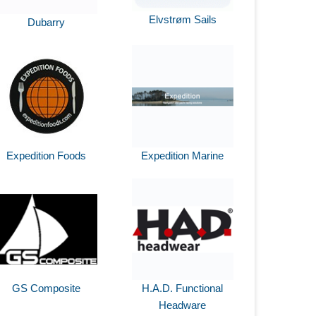
Elvstrøm Sails
Dubarry
Expedition Foods
Expedition Marine
GS Composite
H.A.D. Functional
Headware