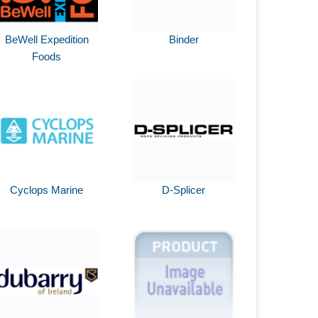
BeWell Expedition
Binder
Foods
Cyclops Marine
D-Splicer