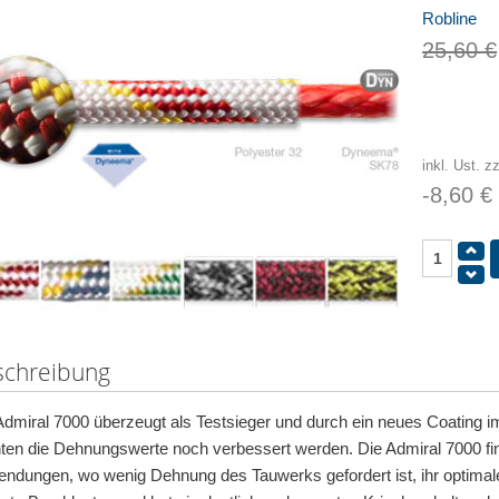
Robline
25,60 €
inkl. Ust. z
-8,60 €
schreibung
Admiral 7000 überzeugt als Testsieger und durch ein neues Coatin
ten die Dehnungswerte noch verbessert werden. Die Admiral 7000 find
ndungen, wo wenig Dehnung des Tauwerks gefordert ist, ihr optimales