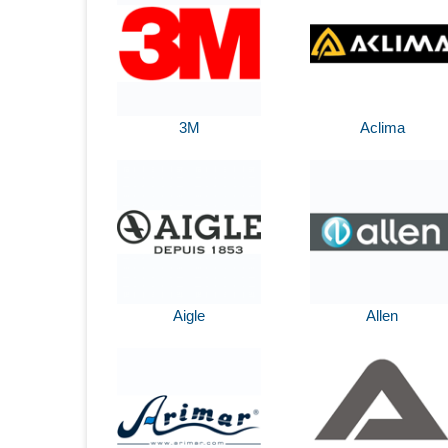
3M
Aclima
Aigle
Allen