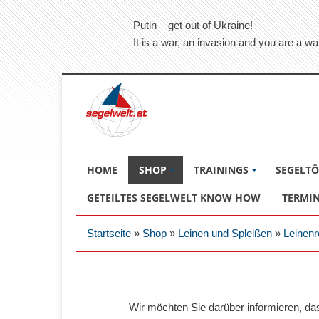
Putin – get out of Ukraine!
It is a war, an invasion and you are a wa
HOME
SHOP
TRAININGS
SEGELT
GETEILTES SEGELWELT KNOW HOW
TERMI
Startseite
»
Shop
»
Leinen und Spleißen
»
Leinenr
Wir möchten Sie darüber informieren, d