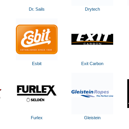
Dr. Sails
Drytech
Esbit
Exit Carbon
Furlex
Gleistein