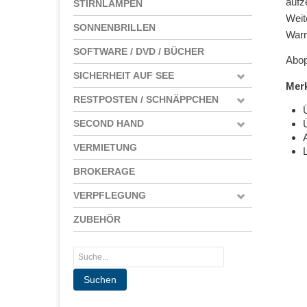
aufz
STIRNLAMPEN
Weit
SONNENBRILLEN
Warn
SOFTWARE / DVD / BÜCHER
Abopf
SICHERHEIT AUF SEE
Mer
RESTPOSTEN / SCHNÄPPCHEN
SECOND HAND
VERMIETUNG
BROKERAGE
VERPFLEGUNG
ZUBEHÖR