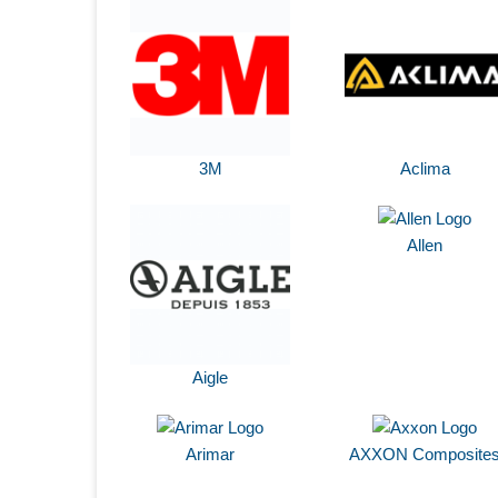
3M
Aclima
Allen
Aigle
Arimar
AXXON Composite