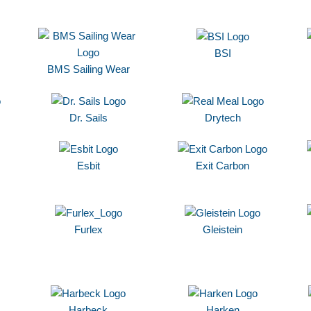
BSI
BMS Sailing Wear
Dr. Sails
Drytech
Esbit
Exit Carbon
Furlex
Gleistein
Harbeck
Harken