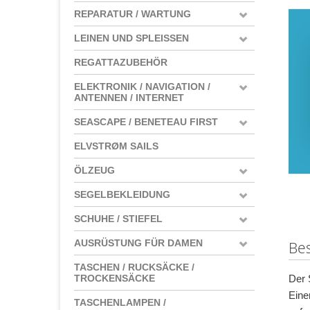
REPARATUR / WARTUNG
LEINEN UND SPLEISSEN
REGATTAZUBEHÖR
ELEKTRONIK / NAVIGATION /
ANTENNEN / INTERNET
SEASCAPE / BENETEAU FIRST
ELVSTRØM SAILS
ÖLZEUG
SEGELBEKLEIDUNG
SCHUHE / STIEFEL
AUSRÜSTUNG FÜR DAMEN
Be
TASCHEN / RUCKSÄCKE /
Der 
TROCKENSÄCKE
Eine
TASCHENLAMPEN /