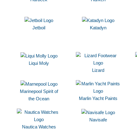
Jetboil
Katadyn
Liqui Moly
Lizard
Marinepool Spirit of
Marlin Yacht Paints
the Ocean
Navisafe
Nautica Watches