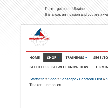
Putin – get out of Ukraine!
It is a war, an invasion and you are a wa
HOME
SHOP
TRAININGS
SEGELT
GETEILTES SEGELWELT KNOW HOW
TERMI
Startseite
»
Shop
»
Seascape / Beneteau First
»
S
Tracker - unmontiert