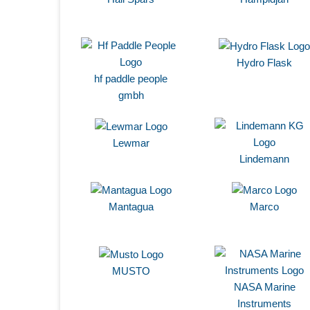
Hydro Flask
hf paddle people
gmbh
Lewmar
Lindemann
Mantagua
Marco
MUSTO
NASA Marine
Instruments