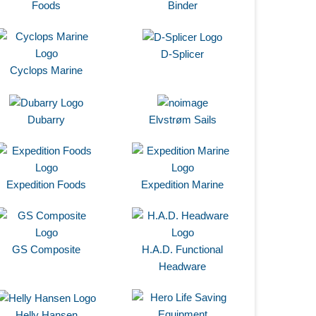
Foods
Binder
D-Splicer
Cyclops Marine
Dubarry
Elvstrøm Sails
Expedition Foods
Expedition Marine
GS Composite
H.A.D. Functional
Headware
Helly Hansen