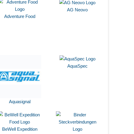
AG Neovo
Adventure Food
AquaSpec
Aquasignal
BeWell Expedition