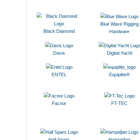
Blue Wave Rigging
Black Diamond
Hardware
Davis
Digital Yacht
ENTEL
Equiplite®
Facnor
FT-TEC
Hall Spars
Hampidjan