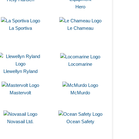
Hero
La Sportiva
Le Chameau
Locomarine
Llewellyn Ryland
Mastervolt
McMurdo
Novasail Ltd.
Ocean Safety