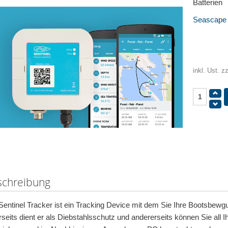
Batterien
Seascape /
inkl. Ust. z
schreibung
Sentinel Tracker ist ein Tracking Device mit dem Sie Ihre Bootsbe
rseits dient er als Diebstahlsschutz und andererseits können Sie all 