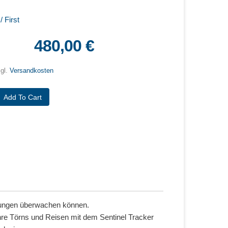
 First
480,00 €
zgl.
Versandkosten
wgungen überwachen können.
Ihre Törns und Reisen mit dem Sentinel Tracker