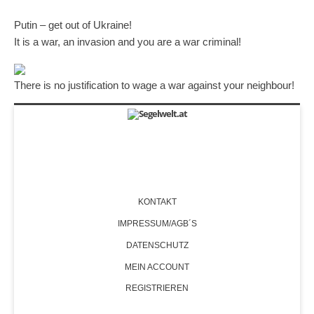
Putin – get out of Ukraine!
It is a war, an invasion and you are a war criminal!
There is no justification to wage a war against your neighbour!
KONTAKT
IMPRESSUM/AGB´S
DATENSCHUTZ
MEIN ACCOUNT
REGISTRIEREN