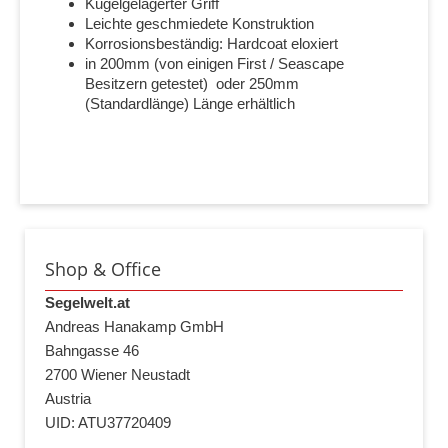
Kugelgelagerter Griff
Leichte geschmiedete Konstruktion
Korrosionsbeständig: Hardcoat eloxiert
in 200mm (von einigen First / Seascape
Besitzern getestet) oder 250mm
(Standardlänge) Länge erhältlich
Shop & Office
Segelwelt.at
Andreas Hanakamp GmbH
Bahngasse 46
2700 Wiener Neustadt
Austria
UID: ATU37720409