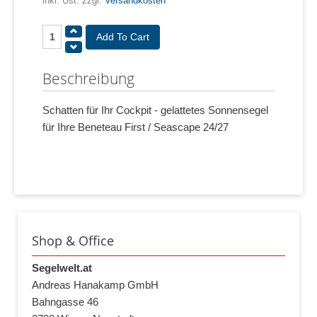
inkl. Ust. zzgl.
Versandkosten
Beschreibung
Schatten für Ihr Cockpit - gelattetes Sonnensegel
für Ihre Beneteau First / Seascape 24/27
Shop & Office
Segelwelt.at
Andreas Hanakamp GmbH
Bahngasse 46