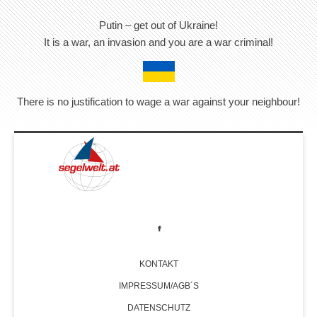
Putin – get out of Ukraine!
It is a war, an invasion and you are a war criminal!
There is no justification to wage a war against your neighbour!
KONTAKT
IMPRESSUM/AGB´S
DATENSCHUTZ