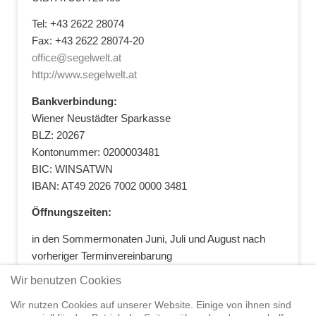
Tel: +43 2622 28074
Fax: +43 2622 28074-20
office@segelwelt.at
http://www.segelwelt.at
Bankverbindung:
Wiener Neustädter Sparkasse
BLZ: 20267
Kontonummer: 0200003481
BIC: WINSATWN
IBAN: AT49 2026 7002 0000 3481
Öffnungszeiten:
in den Sommermonaten Juni, Juli und August nach
vorheriger Terminvereinbarung
+43 664 5881412
|
+43 2622 28074
|
Wir benutzen Cookies
office@segelwelt.at
Wir nutzen Cookies auf unserer Website. Einige von ihnen sind