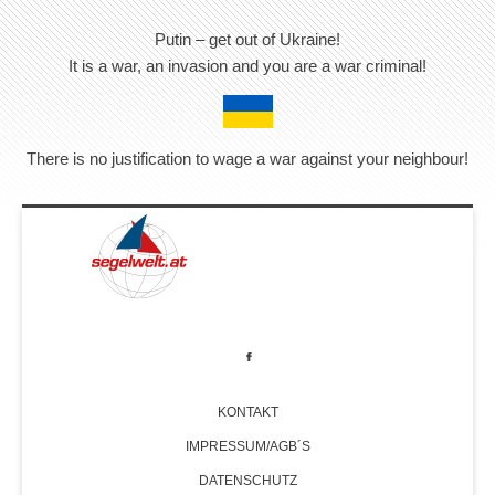
Putin – get out of Ukraine!
It is a war, an invasion and you are a war criminal!
There is no justification to wage a war against your neighbour!
KONTAKT
IMPRESSUM/AGB´S
DATENSCHUTZ