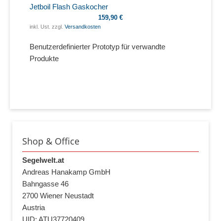
Jetboil Flash Gaskocher
159,90 €
inkl. Ust. zzgl.
Versandkosten
Benutzerdefinierter Prototyp für verwandte
Produkte
Shop & Office
Segelwelt.at
Andreas Hanakamp GmbH
Bahngasse 46
2700 Wiener Neustadt
Austria
UID: ATU37720409