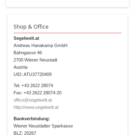
Shop & Office
Segelwelt.at
Andreas Hanakamp GmbH
Bahngasse 46
2700 Wiener Neustadt
Austria
UID: ATU37720409
Tel: +43 2622 28074
Fax: +43 2622 28074-20
office@segelwelt.at
http://www.segelwelt.at
Bankverbindung:
Wiener Neustädter Sparkasse
BLZ: 20267