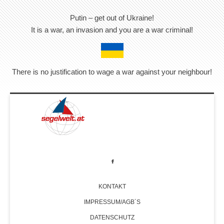
Putin – get out of Ukraine!
It is a war, an invasion and you are a war criminal!
There is no justification to wage a war against your neighbour!
KONTAKT
IMPRESSUM/AGB´S
DATENSCHUTZ