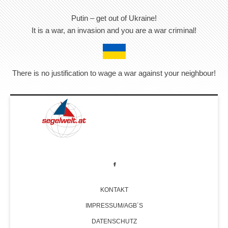
Putin – get out of Ukraine!
It is a war, an invasion and you are a war criminal!
There is no justification to wage a war against your neighbour!
KONTAKT
IMPRESSUM/AGB´S
DATENSCHUTZ