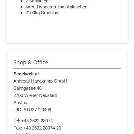
2 Schlaufen
4mm Dyneema zum Anlaschen
2100kg Bruchlast
Shop & Office
Segelwelt.at
Andreas Hanakamp GmbH
Bahngasse 46
2700 Wiener Neustadt
Austria
UID: ATU37720409
Tel: +43 2622 28074
Fax: +43 2622 28074-20