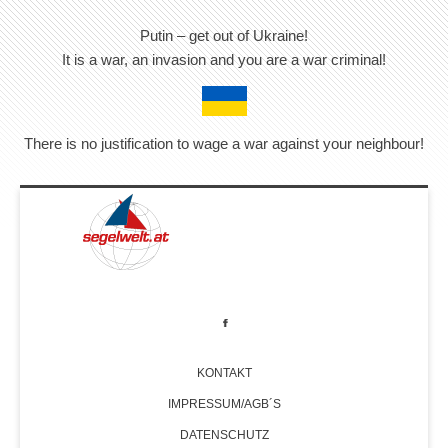
Putin – get out of Ukraine!
It is a war, an invasion and you are a war criminal!
There is no justification to wage a war against your neighbour!
KONTAKT
IMPRESSUM/AGB´S
DATENSCHUTZ