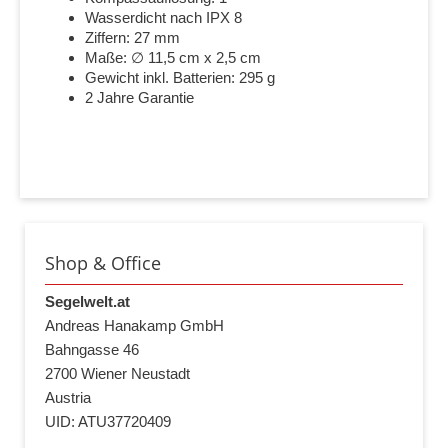
Wasserdicht nach IPX 8
Ziffern: 27 mm
Maße: ∅ 11,5 cm x 2,5 cm
Gewicht inkl. Batterien: 295 g
2 Jahre Garantie
Shop & Office
Segelwelt.at
Andreas Hanakamp GmbH
Bahngasse 46
2700 Wiener Neustadt
Austria
UID: ATU37720409