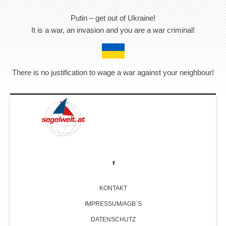
Putin – get out of Ukraine!
It is a war, an invasion and you are a war criminal!
There is no justification to wage a war against your neighbour!
KONTAKT
IMPRESSUM/AGB´S
DATENSCHUTZ