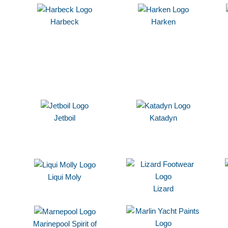
Harbeck
Harken
Jetboil
Katadyn
Liqui Moly
Lizard
Marinepool Spirit of