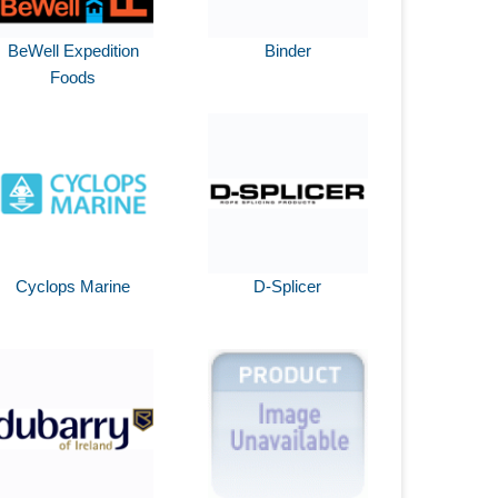
BeWell Expedition
Binder
Foods
Cyclops Marine
D-Splicer