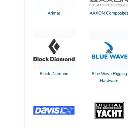
Arimar
AXXON Composite
Black Diamond
Blue Wave Rigging
Hardware