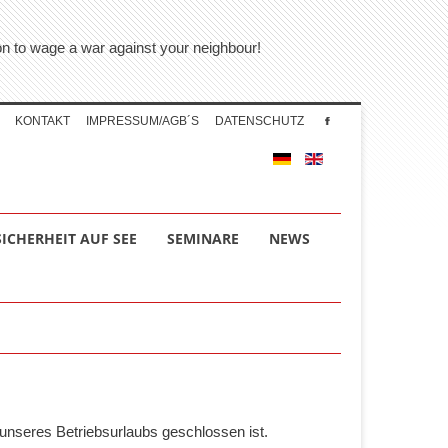
tion to wage a war against your neighbour!
KONTAKT
IMPRESSUM/AGB´S
DATENSCHUTZ
SICHERHEIT AUF SEE
SEMINARE
NEWS
unseres Betriebsurlaubs geschlossen ist.