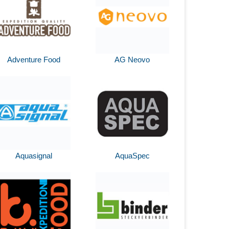
Adventure Food
AG Neovo
Aquasignal
AquaSpec