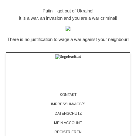
Putin – get out of Ukraine!
It is a war, an invasion and you are a war criminal!
There is no justification to wage a war against your neighbour!
KONTAKT
IMPRESSUM/AGB´S
DATENSCHUTZ
MEIN ACCOUNT
REGISTRIEREN