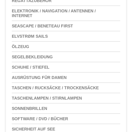
REGATTAZUBEHÖR
ELEKTRONIK / NAVIGATION / ANTENNEN /
INTERNET
SEASCAPE / BENETEAU FIRST
ELVSTRØM SAILS
ÖLZEUG
SEGELBEKLEIDUNG
SCHUHE / STIEFEL
AUSRÜSTUNG FÜR DAMEN
TASCHEN / RUCKSÄCKE / TROCKENSÄCKE
TASCHENLAMPEN / STIRNLAMPEN
SONNENBRILLEN
SOFTWARE / DVD / BÜCHER
SICHERHEIT AUF SEE