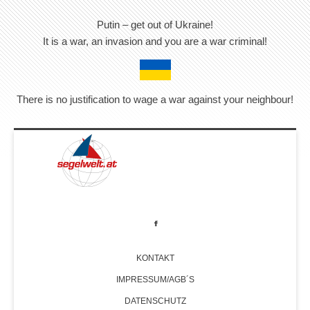
Putin – get out of Ukraine!
It is a war, an invasion and you are a war criminal!
There is no justification to wage a war against your neighbour!
KONTAKT
IMPRESSUM/AGB´S
DATENSCHUTZ