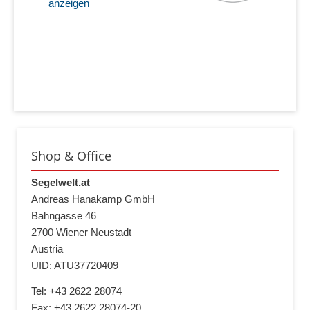
anzeigen
Shop & Office
Segelwelt.at
Andreas Hanakamp GmbH
Bahngasse 46
2700 Wiener Neustadt
Austria
UID: ATU37720409
Tel: +43 2622 28074
Fax: +43 2622 28074-20