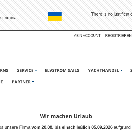
There is no justifica
r criminal!
MEIN ACCOUNT
REGISTRIEREN
ÖRNS
SERVICE
ELVSTRØM SAILS
YACHTHANDEL
NE
PARTNER
Wir machen Urlaub
ass unsere Firma
vom 20.08. bis einschließlich 05.09.2026
aufgrund 