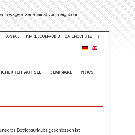
tion to wage a war against your neighbour!
KONTAKT
IMPRESSUM/AGB´S
DATENSCHUTZ
SICHERHEIT AUF SEE
SEMINARE
NEWS
unseres Betriebsurlaubs geschlossen ist.