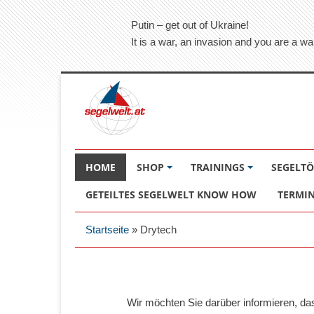
Putin – get out of Ukraine!
It is a war, an invasion and you are a wa
HOME
SHOP
TRAININGS
SEGELT
GETEILTES SEGELWELT KNOW HOW
TERMI
Startseite
»
Drytech
Wir möchten Sie darüber informieren, d