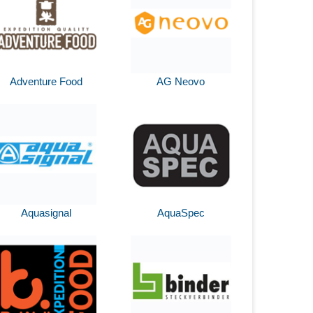
Adventure Food
AG Neovo
Aquasignal
AquaSpec