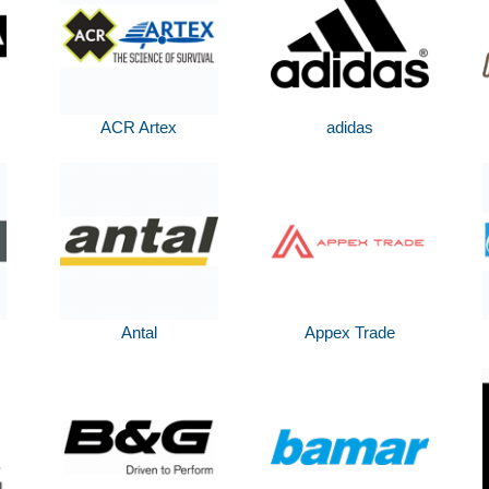
ACR Artex
adidas
Antal
Appex Trade