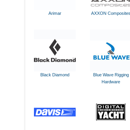
Arimar
AXXON Composite
Black Diamond
Blue Wave Rigging
Hardware