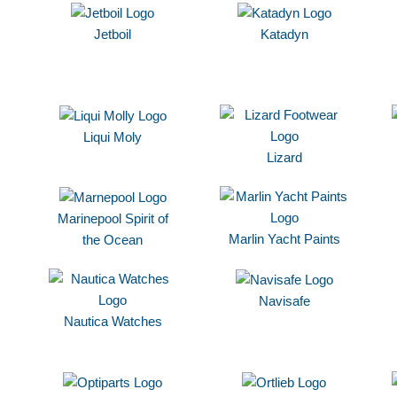
Jetboil
Katadyn
Liqui Moly
Lizard
Marinepool Spirit of
Marlin Yacht Paints
the Ocean
Navisafe
Nautica Watches