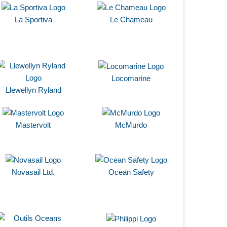
La Sportiva
Le Chameau
Locomarine
Llewellyn Ryland
Mastervolt
McMurdo
Novasail Ltd.
Ocean Safety