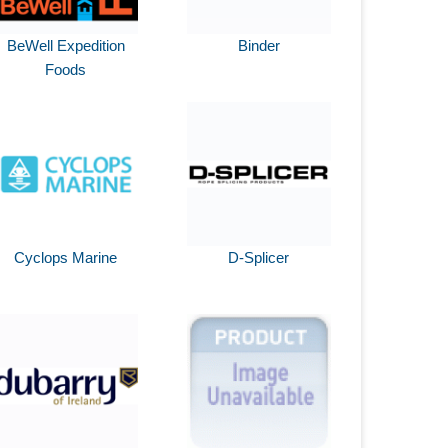
BeWell Expedition
Binder
Foods
Cyclops Marine
D-Splicer