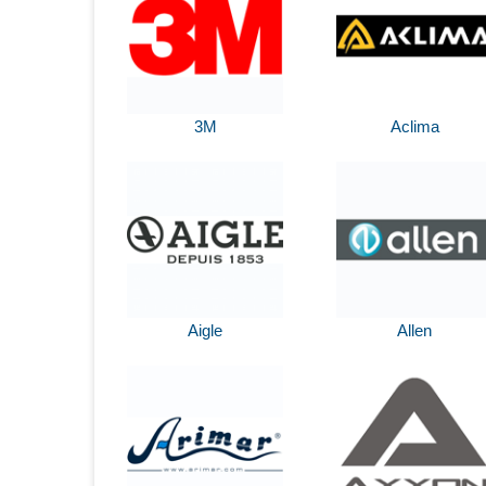
3M
Aclima
Aigle
Allen