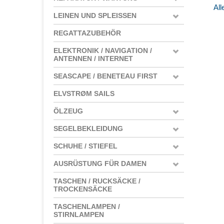
All
LEINEN UND SPLEISSEN
REGATTAZUBEHÖR
ELEKTRONIK / NAVIGATION /
ANTENNEN / INTERNET
SEASCAPE / BENETEAU FIRST
ELVSTRØM SAILS
ÖLZEUG
SEGELBEKLEIDUNG
SCHUHE / STIEFEL
AUSRÜSTUNG FÜR DAMEN
TASCHEN / RUCKSÄCKE /
TROCKENSÄCKE
TASCHENLAMPEN /
STIRNLAMPEN