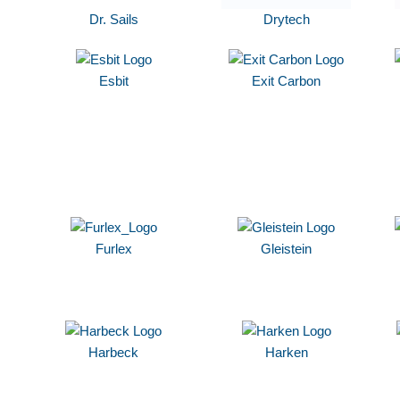
Dr. Sails
Drytech
Esbit
Exit Carbon
Furlex
Gleistein
Harbeck
Harken