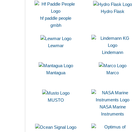
Hydro Flask
hf paddle people
gmbh
Lewmar
Lindemann
Mantagua
Marco
MUSTO
NASA Marine
Instruments