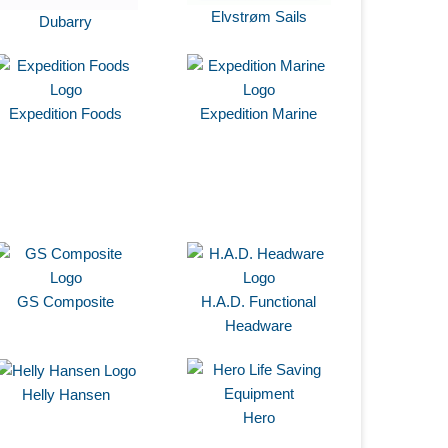
Elvstrøm Sails
Dubarry
Expedition Foods
Expedition Marine
GS Composite
H.A.D. Functional
Headware
Helly Hansen
Hero