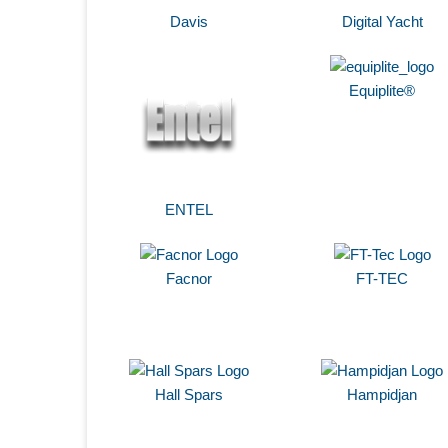
Davis
Digital Yacht
Equiplite®
ENTEL
Facnor
FT-TEC
Hall Spars
Hampidjan