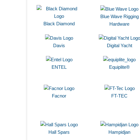
Blue Wave Rigging
Black Diamond
Hardware
Davis
Digital Yacht
ENTEL
Equiplite®
Facnor
FT-TEC
Hall Spars
Hampidjan