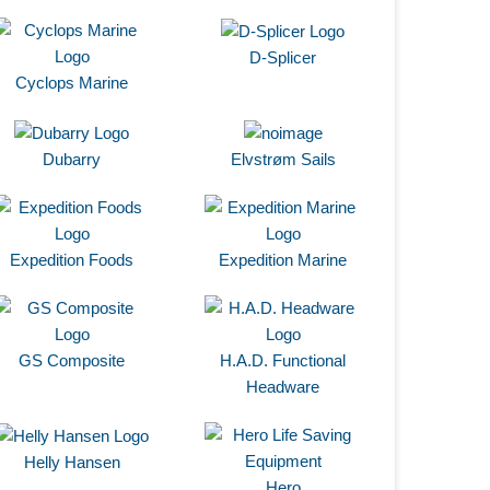
D-Splicer
Cyclops Marine
Dubarry
Elvstrøm Sails
Expedition Foods
Expedition Marine
GS Composite
H.A.D. Functional
Headware
Helly Hansen
Hero