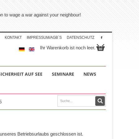
tion to wage a war against your neighbour!
KONTAKT
IMPRESSUM/AGB´S
DATENSCHUTZ
Ihr Warenkorb ist noch leer.
SICHERHEIT AUF SEE
SEMINARE
NEWS
5
unseres Betriebsurlaubs geschlossen ist.