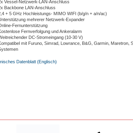
2x Vessel-Netzwerk-LAN-Anschluss
2x Backbone LAN-Anschluss
2,4 + 5 GHz Hochleistungs- MIMO WIFI (b/g/n + a/n/ac)
Unterstützung mehrerer Netzwerk-Expander
Online-Fernunterstützung
Kostenlose Fernverfolgung und Ankeralarm
Weitreichender DC-Stromeingang (10-30 V)
Kompatibel mit Furuno, Simrad, Lowrance, B&G, Garmin, Maretron, So
Systemen
nisches Datenblatt (Englisch)