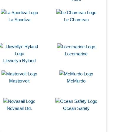
La Sportiva
Le Chameau
Locomarine
Llewellyn Ryland
Mastervolt
McMurdo
Novasail Ltd.
Ocean Safety