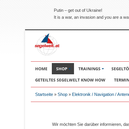
Putin – get out of Ukraine!
It is a war, an invasion and you are a wa
HOME
SHOP
TRAININGS
SEGELT
GETEILTES SEGELWELT KNOW HOW
TERMI
Startseite
»
Shop
»
Elektronik / Navigation / Anten
Wir möchten Sie darüber informieren, d