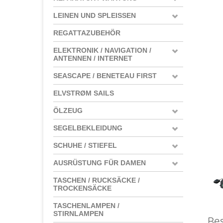
LEINEN UND SPLEISSEN
REGATTAZUBEHÖR
ELEKTRONIK / NAVIGATION /
ANTENNEN / INTERNET
SEASCAPE / BENETEAU FIRST
ELVSTRØM SAILS
ÖLZEUG
SEGELBEKLEIDUNG
SCHUHE / STIEFEL
AUSRÜSTUNG FÜR DAMEN
TASCHEN / RUCKSÄCKE /
TROCKENSÄCKE
TASCHENLAMPEN /
STIRNLAMPEN
Be