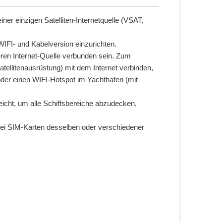
einer einzigen Satelliten-Internetquelle (VSAT,
 WIFI- und Kabelversion einzurichten.
eren Internet-Quelle verbunden sein. Zum
tellitenausrüstung) mit dem Internet verbinden,
der einen WIFI-Hotspot im Yachthafen (mit
eicht, um alle Schiffsbereiche abzudecken,
ei SIM-Karten desselben oder verschiedener