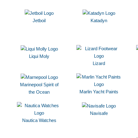
Jetboil
Katadyn
Liqui Moly
Lizard
Marinepool Spirit of
Marlin Yacht Paints
the Ocean
Navisafe
Nautica Watches