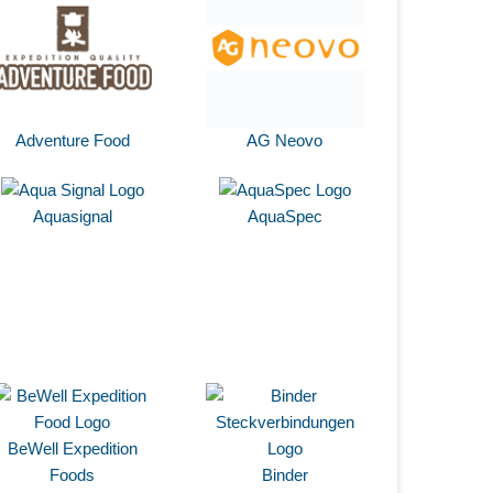
Adventure Food
AG Neovo
Aquasignal
AquaSpec
BeWell Expedition
Foods
Binder