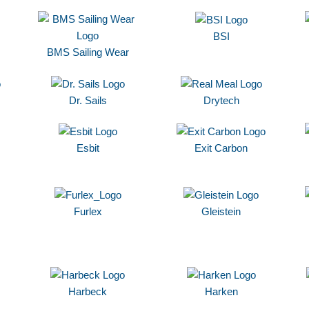
BSI
BMS Sailing Wear
Dr. Sails
Drytech
Esbit
Exit Carbon
Furlex
Gleistein
Harbeck
Harken