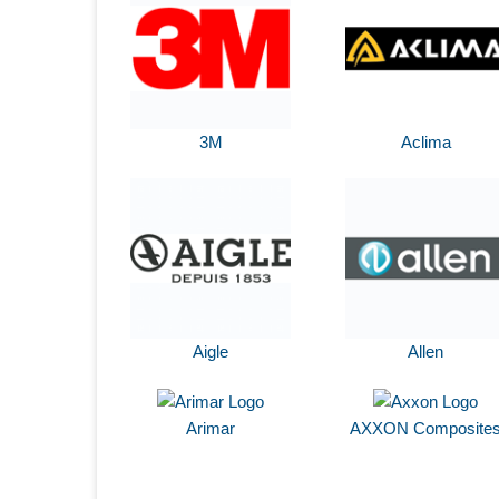
3M
Aclima
Aigle
Allen
Arimar
AXXON Composite