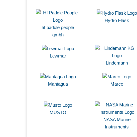
Hydro Flask
hf paddle people
gmbh
Lewmar
Lindemann
Mantagua
Marco
MUSTO
NASA Marine
Instruments