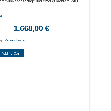
nkommunikationsanlage und erzeugt mehrere WiFi
.
ne
1.668,00 €
zgl.
Versandkosten