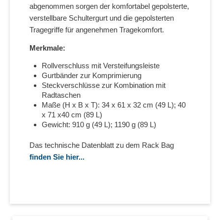
abgenommen sorgen der komfortabel gepolsterte,
verstellbare Schultergurt und die gepolsterten
Tragegriffe für angenehmen Tragekomfort.
Merkmale:
Rollverschluss mit Versteifungsleiste
Gurtbänder zur Komprimierung
Steckverschlüsse zur Kombination mit
Radtaschen
Maße (H x B x T): 34 x 61 x 32 cm (49 L); 40
x 71 x40 cm (89 L)
Gewicht: 910 g (49 L); 1190 g (89 L)
Das technische Datenblatt zu dem Rack Bag
finden Sie hier...