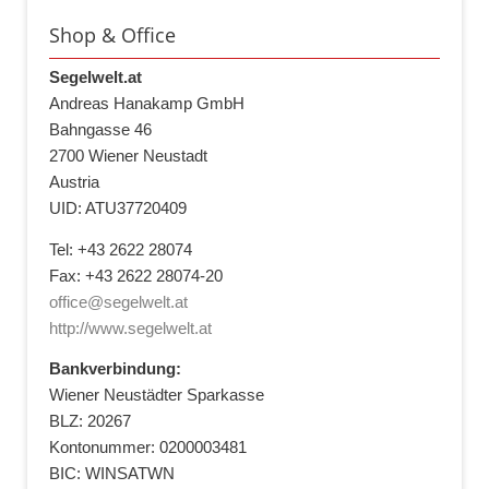
Shop & Office
Segelwelt.at
Andreas Hanakamp GmbH
Bahngasse 46
2700 Wiener Neustadt
Austria
UID: ATU37720409
Tel: +43 2622 28074
Fax: +43 2622 28074-20
office@segelwelt.at
http://www.segelwelt.at
Bankverbindung:
Wiener Neustädter Sparkasse
BLZ: 20267
Kontonummer: 0200003481
BIC: WINSATWN