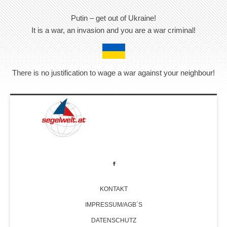
Putin – get out of Ukraine!
It is a war, an invasion and you are a war criminal!
There is no justification to wage a war against your neighbour!
KONTAKT
IMPRESSUM/AGB´S
DATENSCHUTZ