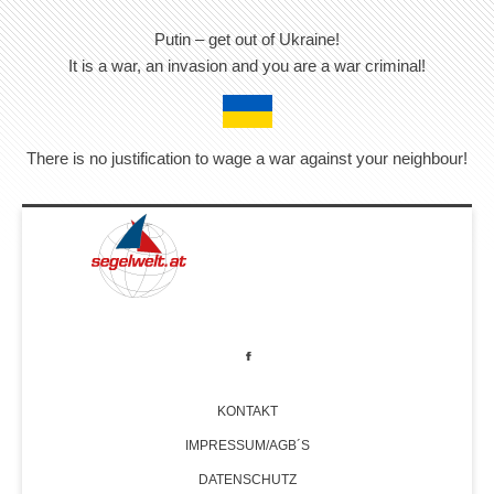
Putin – get out of Ukraine!
It is a war, an invasion and you are a war criminal!
There is no justification to wage a war against your neighbour!
KONTAKT
IMPRESSUM/AGB´S
DATENSCHUTZ