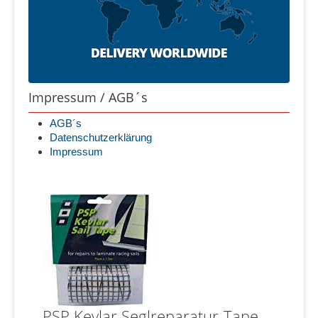
Impressum / AGB´s
AGB´s
Datenschutzerklärung
Impressum
PSP Kevlar Seglreparatur-Tape