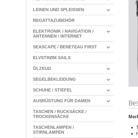
LEINEN UND SPLEISSEN
REGATTAZUBEHÖR
ELEKTRONIK / NAVIGATION /
ANTENNEN / INTERNET
SEASCAPE / BENETEAU FIRST
ELVSTRØM SAILS
ÖLZEUG
SEGELBEKLEIDUNG
SCHUHE / STIEFEL
AUSRÜSTUNG FÜR DAMEN
Be
TASCHEN / RUCKSÄCKE /
Mer
TROCKENSÄCKE
TASCHENLAMPEN /
STIRNLAMPEN
h