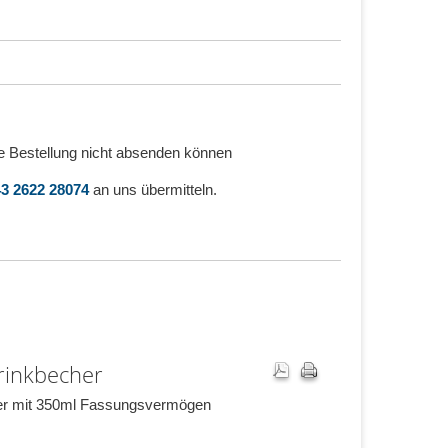
e Bestellung nicht absenden können
3 2622 28074
an uns übermitteln.
Trinkbecher
er mit 350ml Fassungsvermögen