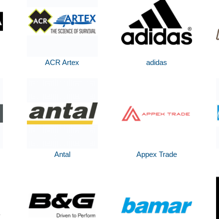
ACR Artex
adidas
Antal
Appex Trade