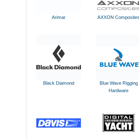
Arimar
AXXON Composite
Black Diamond
Blue Wave Rigging
Hardware