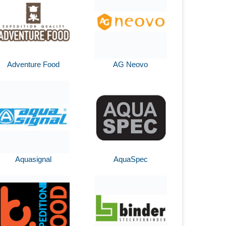
Adventure Food
AG Neovo
Aquasignal
AquaSpec