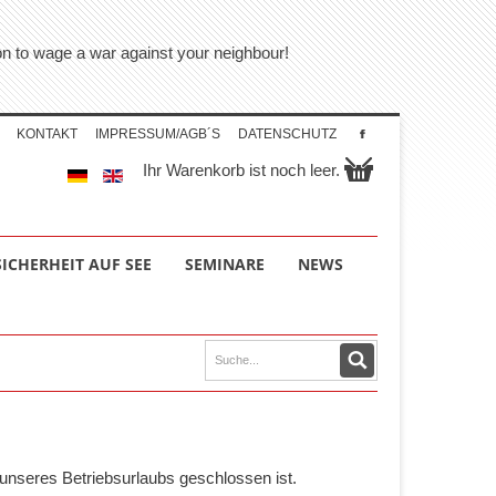
tion to wage a war against your neighbour!
KONTAKT
IMPRESSUM/AGB´S
DATENSCHUTZ
Ihr Warenkorb ist noch leer.
SICHERHEIT AUF SEE
SEMINARE
NEWS
unseres Betriebsurlaubs geschlossen ist.