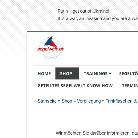
Putin – get out of Ukraine!
It is a war, an invasion and you are a wa
HOME
SHOP
TRAININGS
SEGELT
GETEILTES SEGELWELT KNOW HOW
TERMI
Startseite
»
Shop
»
Verpflegung
»
Trinkflaschen &
Wir möchten Sie darüber informieren, d