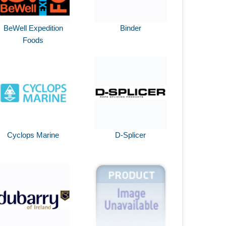
BeWell Expedition
Binder
Foods
Cyclops Marine
D-Splicer