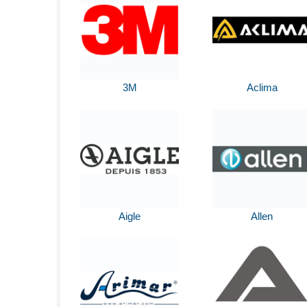
3M
Aclima
Aigle
Allen