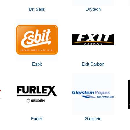
Dr. Sails
Drytech
Esbit
Exit Carbon
Furlex
Gleistein