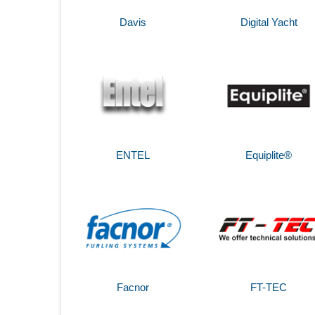
Davis
Digital Yacht
ENTEL
Equiplite®
Facnor
FT-TEC