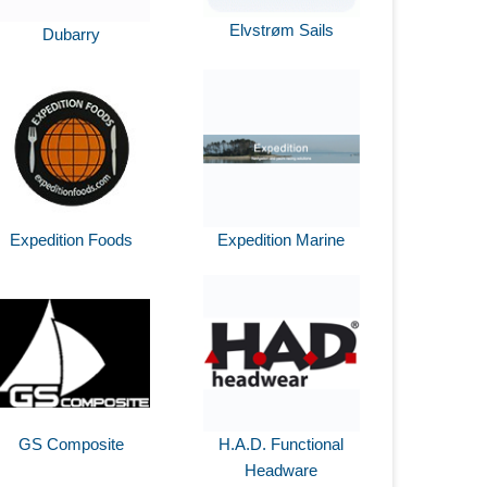
Elvstrøm Sails
Dubarry
Expedition Foods
Expedition Marine
GS Composite
H.A.D. Functional
Headware