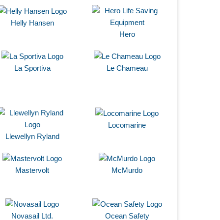
Helly Hansen
Hero
La Sportiva
Le Chameau
Locomarine
Llewellyn Ryland
Mastervolt
McMurdo
Novasail Ltd.
Ocean Safety