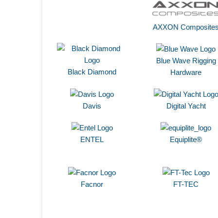
AXXON Composite
Blue Wave Rigging
Black Diamond
Hardware
Davis
Digital Yacht
ENTEL
Equiplite®
Facnor
FT-TEC