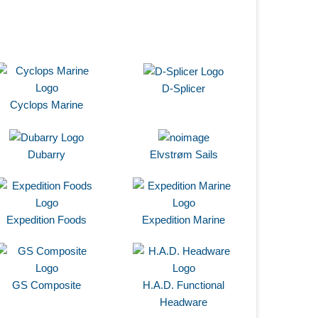
D-Splicer
Cyclops Marine
Dubarry
Elvstrøm Sails
Expedition Foods
Expedition Marine
GS Composite
H.A.D. Functional
Headware