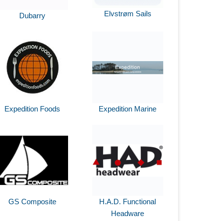
Elvstrøm Sails
Dubarry
Expedition Foods
Expedition Marine
GS Composite
H.A.D. Functional
Headware