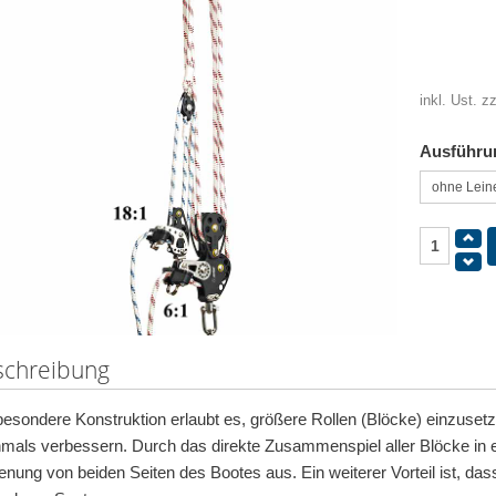
inkl. Ust. z
Ausführu
schreibung
besondere Konstruktion erlaubt es, größere Rollen (Blöcke) einzuse
mals verbessern. Durch das direkte Zusammenspiel aller Blöcke in e
enung von beiden Seiten des Bootes aus. Ein weiterer Vorteil ist, das