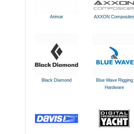
Arimar
AXXON Composite
Black Diamond
Blue Wave Rigging
Hardware