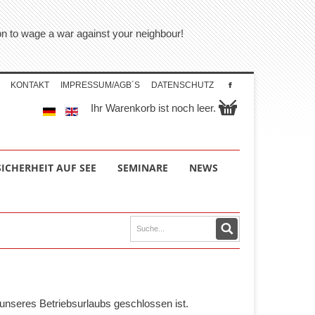
tion to wage a war against your neighbour!
KONTAKT
IMPRESSUM/AGB´S
DATENSCHUTZ
Ihr Warenkorb ist noch leer.
SICHERHEIT AUF SEE
SEMINARE
NEWS
unseres Betriebsurlaubs geschlossen ist.