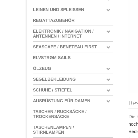
LEINEN UND SPLEISSEN
REGATTAZUBEHÖR
ELEKTRONIK / NAVIGATION /
ANTENNEN / INTERNET
SEASCAPE / BENETEAU FIRST
ELVSTRØM SAILS
ÖLZEUG
SEGELBEKLEIDUNG
SCHUHE / STIEFEL
AUSRÜSTUNG FÜR DAMEN
Be
TASCHEN / RUCKSÄCKE /
Die 
TROCKENSÄCKE
noch
TASCHENLAMPEN /
Bedi
STIRNLAMPEN