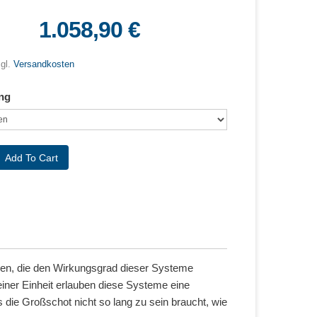
1.058,90 €
zgl.
Versandkosten
ng
tzen, die den Wirkungsgrad dieser Systeme
iner Einheit erlauben diese Systeme eine
s die Großschot nicht so lang zu sein braucht, wie