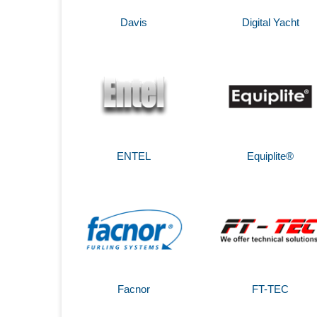
Davis
Digital Yacht
ENTEL
Equiplite®
Facnor
FT-TEC