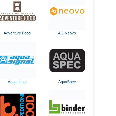
Adventure Food
AG Neovo
Aquasignal
AquaSpec