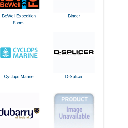
BeWell Expedition
Binder
Foods
Cyclops Marine
D-Splicer