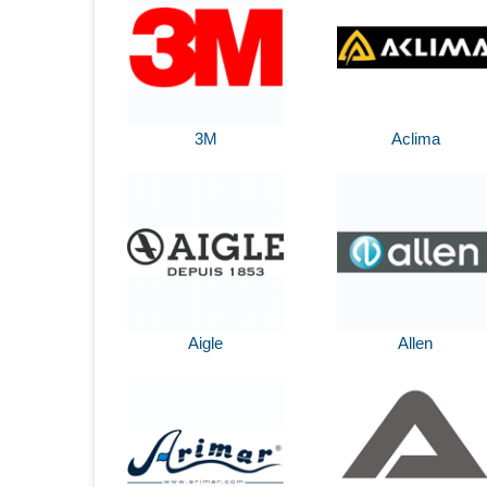
3M
Aclima
Aigle
Allen