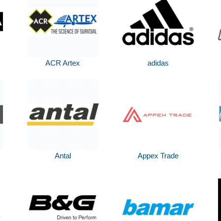
ACR Artex
adidas
Antal
Appex Trade