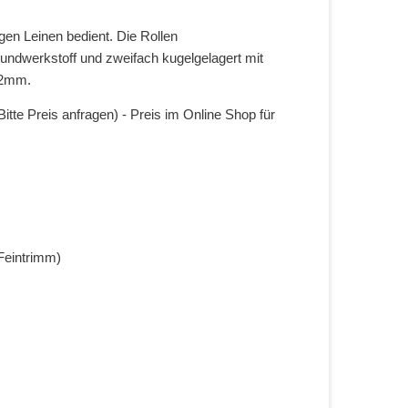
en Leinen bedient. Die Rollen
ndwerkstoff und zweifach kugelgelagert mit
12mm.
tte Preis anfragen) - Preis im Online Shop für
Feintrimm)