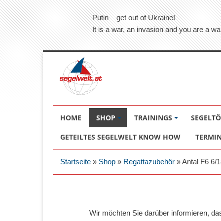
Putin – get out of Ukraine!
It is a war, an invasion and you are a wa
HOME
SHOP
TRAININGS
SEGELT
GETEILTES SEGELWELT KNOW HOW
TERMI
Startseite
»
Shop
»
Regattazubehör
»
Antal F6 6
Wir möchten Sie darüber informieren, d