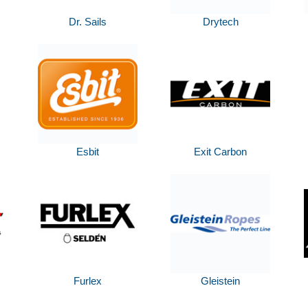
Dr. Sails
Drytech
Esbit
Exit Carbon
Furlex
Gleistein