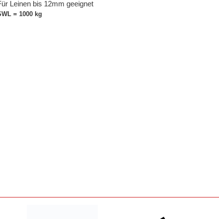
Für Leinen bis 12mm geeignet
SWL = 1000 kg