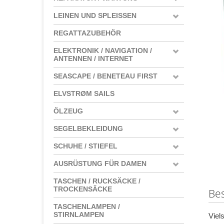
LEINEN UND SPLEISSEN
REGATTAZUBEHÖR
ELEKTRONIK / NAVIGATION /
ANTENNEN / INTERNET
SEASCAPE / BENETEAU FIRST
ELVSTRØM SAILS
ÖLZEUG
SEGELBEKLEIDUNG
SCHUHE / STIEFEL
AUSRÜSTUNG FÜR DAMEN
TASCHEN / RUCKSÄCKE /
TROCKENSÄCKE
Be
TASCHENLAMPEN /
STIRNLAMPEN
Viel