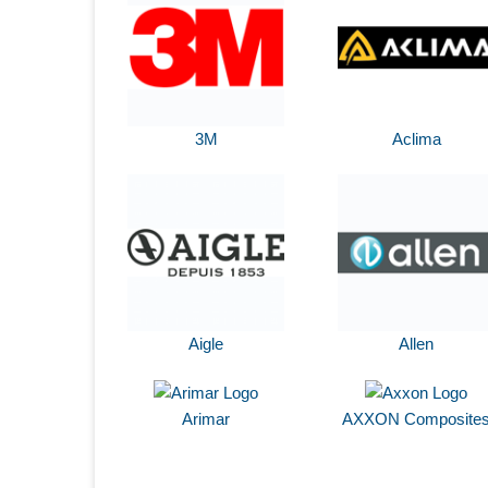
3M
Aclima
Aigle
Allen
Arimar
AXXON Composite