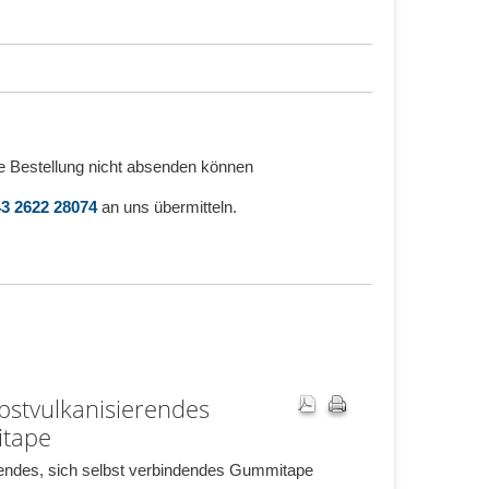
e Bestellung nicht absenden können
3 2622 28074
an uns übermitteln.
bstvulkanisierendes
tape
bendes, sich selbst verbindendes Gummitape