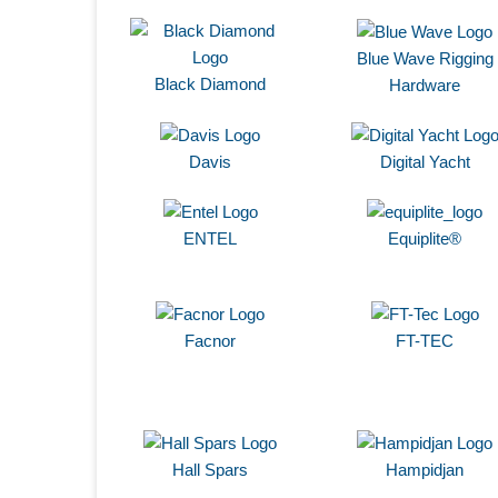
Blue Wave Rigging
Black Diamond
Hardware
Davis
Digital Yacht
ENTEL
Equiplite®
Facnor
FT-TEC
Hall Spars
Hampidjan