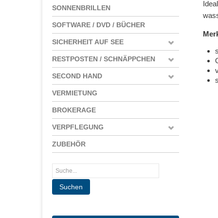
Idea
SONNENBRILLEN
wass
SOFTWARE / DVD / BÜCHER
Mer
SICHERHEIT AUF SEE
RESTPOSTEN / SCHNÄPPCHEN
SECOND HAND
VERMIETUNG
BROKERAGE
VERPFLEGUNG
ZUBEHÖR