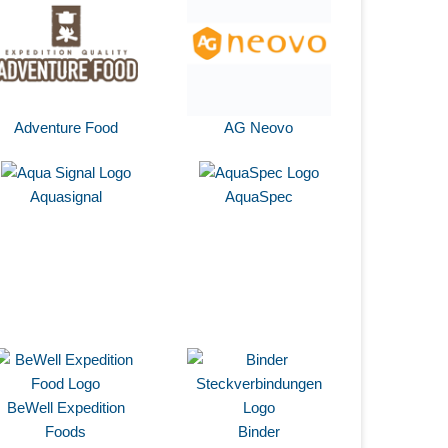
Adventure Food
AG Neovo
Aquasignal
AquaSpec
BeWell Expedition
Foods
Binder