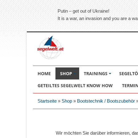
Putin – get out of Ukraine!
It is a war, an invasion and you are a wa
HOME
SHOP
TRAININGS
SEGELT
GETEILTES SEGELWELT KNOW HOW
TERMI
Startseite
»
Shop
»
Bootstechnik / Bootszubehör
Wir möchten Sie darüber informieren, d