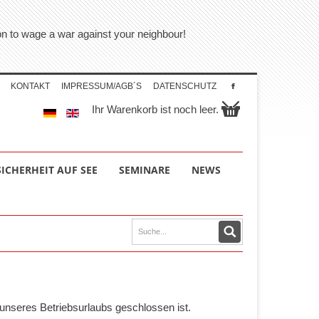
tion to wage a war against your neighbour!
KONTAKT
IMPRESSUM/AGB´S
DATENSCHUTZ
Ihr Warenkorb ist noch leer.
SICHERHEIT AUF SEE
SEMINARE
NEWS
unseres Betriebsurlaubs geschlossen ist.