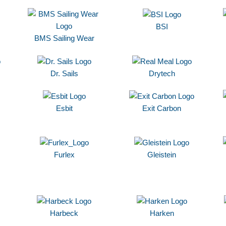
BSI
BMS Sailing Wear
Dr. Sails
Drytech
Esbit
Exit Carbon
Furlex
Gleistein
Harbeck
Harken