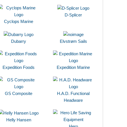
D-Splicer
Cyclops Marine
Dubarry
Elvstrøm Sails
Expedition Foods
Expedition Marine
GS Composite
H.A.D. Functional
Headware
Helly Hansen
Hero