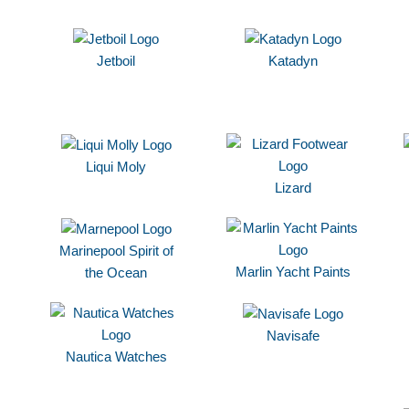
Jetboil
Katadyn
Liqui Moly
Lizard
Marinepool Spirit of
Marlin Yacht Paints
the Ocean
Navisafe
Nautica Watches