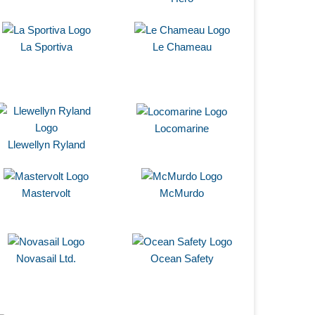
La Sportiva
Le Chameau
Locomarine
Llewellyn Ryland
Mastervolt
McMurdo
Novasail Ltd.
Ocean Safety