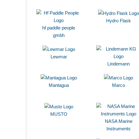
Hydro Flask
hf paddle people
gmbh
Lewmar
Lindemann
Mantagua
Marco
MUSTO
NASA Marine
Instruments