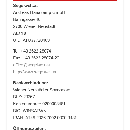
Segelwelt.at
Andreas Hanakamp GmbH
Bahngasse 46
2700 Wiener Neustadt
Austria
UID: ATU37720409
Tel: +43 2622 28074
Fax: +43 2622 28074-20
office@segelwelt.at
http://www.segelwelt.at
Bankverbindung:
Wiener Neustädter Sparkasse
BLZ: 20267
Kontonummer: 0200003481
BIC: WINSATWN
IBAN: AT49 2026 7002 0000 3481
Öffnungszeiten: