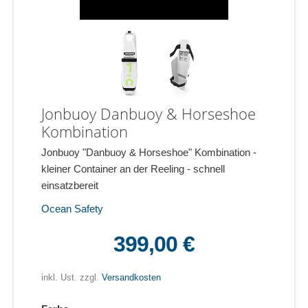
Jonbuoy Danbuoy & Horseshoe
Kombination
Jonbuoy "Danbuoy & Horseshoe" Kombination -
kleiner Container an der Reeling - schnell
einsatzbereit
Ocean Safety
399,00 €
inkl. Ust. zzgl.
Versandkosten