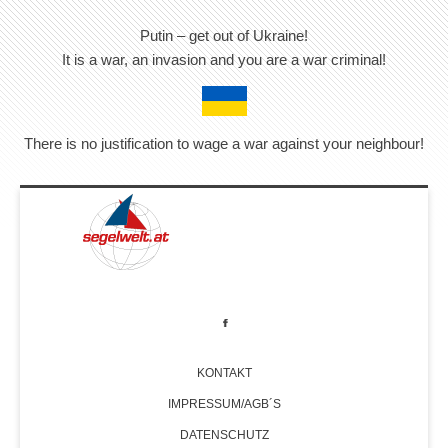
Putin – get out of Ukraine!
It is a war, an invasion and you are a war criminal!
There is no justification to wage a war against your neighbour!
KONTAKT
IMPRESSUM/AGB´S
DATENSCHUTZ