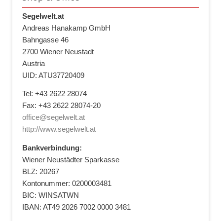
Segelwelt.at
Andreas Hanakamp GmbH
Bahngasse 46
2700 Wiener Neustadt
Austria
UID: ATU37720409
Tel: +43 2622 28074
Fax: +43 2622 28074-20
office@segelwelt.at
http://www.segelwelt.at
Bankverbindung:
Wiener Neustädter Sparkasse
BLZ: 20267
Kontonummer: 0200003481
BIC: WINSATWN
IBAN: AT49 2026 7002 0000 3481