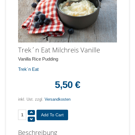
Trek´n Eat Milchreis Vanille
Vanilla Rice Pudding
Trek´n Eat
5,50 €
inkl. Ust. zzgl.
Versandkosten
Beschreibung