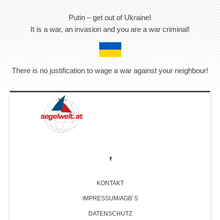
Putin – get out of Ukraine!
It is a war, an invasion and you are a war criminal!
There is no justification to wage a war against your neighbour!
KONTAKT
IMPRESSUM/AGB´S
DATENSCHUTZ