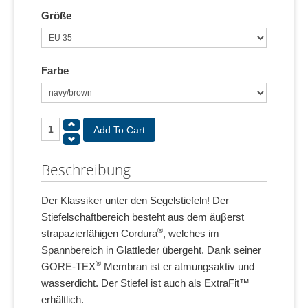
Größe
Farbe
Beschreibung
Der Klassiker unter den Segelstiefeln! Der
Stiefelschaftbereich besteht aus dem äuβerst
®
strapazierfähigen Cordura
, welches im
Spannbereich in Glattleder übergeht. Dank seiner
®
GORE-TEX
Membran ist er atmungsaktiv und
wasserdicht. Der Stiefel ist auch als ExtraFit™
erhältlich.