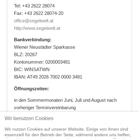
Tel: +43 2622 28074
Fax: +43 2622 28074-20
office@segelwelt.at
http://www.segelwelt.at
Bankverbindung:
Wiener Neustädter Sparkasse
BLZ: 20267
Kontonummer: 0200003481
BIC: WINSATWN
IBAN: AT49 2026 7002 0000 3481
Öffnungszeiten:
in den Sommermonaten Juni, Juli und August nach
vorheriger Terminvereinbarung
+43 664 5881412
|
+43 2622 28074
|
Wir benutzen Cookies
office@segelwelt.at
Wir nutzen Cookies auf unserer Website. Einige von ihnen sind
essenziell für den Betrieb der Seite, während andere uns helfen,