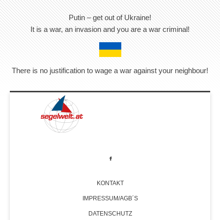
Putin – get out of Ukraine!
It is a war, an invasion and you are a war criminal!
There is no justification to wage a war against your neighbour!
KONTAKT
IMPRESSUM/AGB´S
DATENSCHUTZ